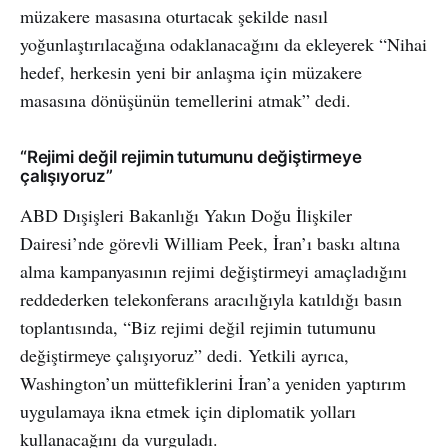
müzakere masasına oturtacak şekilde nasıl
yoğunlaştırılacağına odaklanacağını da ekleyerek “Nihai
hedef, herkesin yeni bir anlaşma için müzakere
masasına dönüşünün temellerini atmak” dedi.
“Rejimi değil rejimin tutumunu değiştirmeye
çalışıyoruz”
ABD Dışişleri Bakanlığı Yakın Doğu İlişkiler
Dairesi’nde görevli William Peek, İran’ı baskı altına
alma kampanyasının rejimi değiştirmeyi amaçladığını
reddederken telekonferans aracılığıyla katıldığı basın
toplantısında, “Biz rejimi değil rejimin tutumunu
değiştirmeye çalışıyoruz” dedi. Yetkili ayrıca,
Washington’un müttefiklerini İran’a yeniden yaptırım
uygulamaya ikna etmek için diplomatik yolları
kullanacağını da vurguladı.