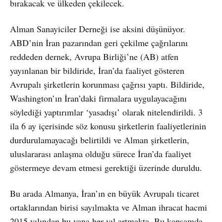
bırakacak ve ülkeden çekilecek.
Alman Sanayiciler Derneği ise aksini düşünüyor.
ABD’nin İran pazarından geri çekilme çağrılarını
reddeden dernek, Avrupa Birliği’ne (AB) atfen
yayınlanan bir bildiride, İran’da faaliyet gösteren
Avrupalı şirketlerin korunması çağrısı yaptı. Bildiride,
Washington’ın İran’daki firmalara uygulayacağını
söylediği yaptırımlar ‘yasadışı’ olarak nitelendirildi. 3
ila 6 ay içerisinde söz konusu şirketlerin faaliyetlerinin
durdurulamayacağı belirtildi ve Alman şirketlerin,
uluslararası anlaşma olduğu sürece İran’da faaliyet
göstermeye devam etmesi gerektiği üzerinde duruldu.
Bu arada Almanya, İran’ın en büyük Avrupalı ticaret
ortaklarından birisi sayılmakta ve Alman ihracat hacmi
2015 yılından bu yana her yıl artmakta. Bu kapsamda