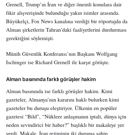
Grenell, Trump’ın İran ve diğer önemli konulara dair
fikir alışverişinde bulunduğu yakın isimler arasında.
Büyükelçi, Fox News kanalına verdiği bir röportajda da
Alman şirketlerin Tahran’daki faaliyetlerini durdurması
gerektiğini söylemişti.
Münih Güvenlik Konferansı’nın Başkanı Wolfgang
Ischinger ise Richard Grenell ile karşıt görüşte.
Alman basınında farklı görüşler hakim
Alman basınında ise farklı görüşler hakim. Kimi
gazeteler, Almanya’nın kararını haklı bulurken kimi
gazeteler bu duruşu eleştiriyor. Ülkenin en popüler
gazetesi “Bild”, “Nükleer anlaşmanın iptali, dünya için
neden sevindirici bir haber?” başlıklı bir makaleye yer
verdi. Makale, İran rejiminin iki duruma sahip