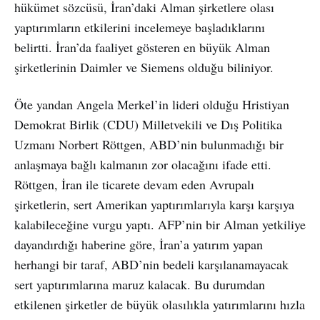
hükümet sözcüsü, İran’daki Alman şirketlere olası
yaptırımların etkilerini incelemeye başladıklarını
belirtti. İran’da faaliyet gösteren en büyük Alman
şirketlerinin Daimler ve Siemens olduğu biliniyor.
Öte yandan Angela Merkel’in lideri olduğu Hristiyan
Demokrat Birlik (CDU) Milletvekili ve Dış Politika
Uzmanı Norbert Röttgen, ABD’nin bulunmadığı bir
anlaşmaya bağlı kalmanın zor olacağını ifade etti.
Röttgen, İran ile ticarete devam eden Avrupalı
şirketlerin, sert Amerikan yaptırımlarıyla karşı karşıya
kalabileceğine vurgu yaptı. AFP’nin bir Alman yetkiliye
dayandırdığı haberine göre, İran’a yatırım yapan
herhangi bir taraf, ABD’nin bedeli karşılanamayacak
sert yaptırımlarına maruz kalacak. Bu durumdan
etkilenen şirketler de büyük olasılıkla yatırımlarını hızla