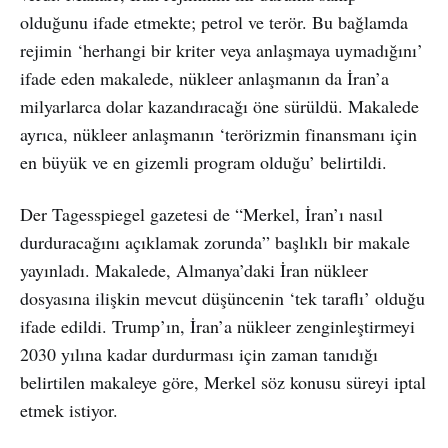
olduğunu ifade etmekte; petrol ve terör. Bu bağlamda
rejimin ‘herhangi bir kriter veya anlaşmaya uymadığını’
ifade eden makalede, nükleer anlaşmanın da İran’a
milyarlarca dolar kazandıracağı öne sürüldü. Makalede
ayrıca, nükleer anlaşmanın ‘terörizmin finansmanı için
en büyük ve en gizemli program olduğu’ belirtildi.
Der Tagesspiegel gazetesi de “Merkel, İran’ı nasıl
durduracağını açıklamak zorunda” başlıklı bir makale
yayınladı. Makalede, Almanya’daki İran nükleer
dosyasına ilişkin mevcut düşüncenin ‘tek taraflı’ olduğu
ifade edildi. Trump’ın, İran’a nükleer zenginleştirmeyi
2030 yılına kadar durdurması için zaman tanıdığı
belirtilen makaleye göre, Merkel söz konusu süreyi iptal
etmek istiyor.