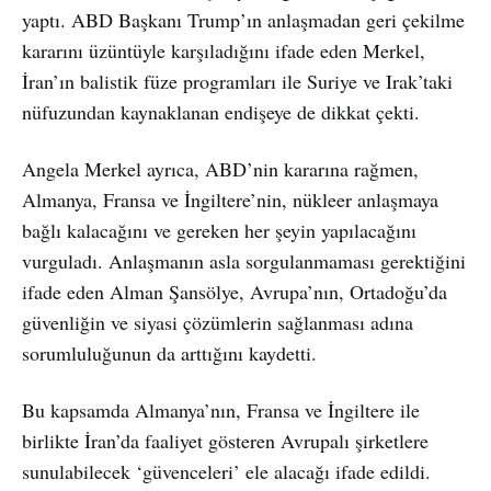
yaptı. ABD Başkanı Trump’ın anlaşmadan geri çekilme
kararını üzüntüyle karşıladığını ifade eden Merkel,
İran’ın balistik füze programları ile Suriye ve Irak’taki
nüfuzundan kaynaklanan endişeye de dikkat çekti.
Angela Merkel ayrıca, ABD’nin kararına rağmen,
Almanya, Fransa ve İngiltere’nin, nükleer anlaşmaya
bağlı kalacağını ve gereken her şeyin yapılacağını
vurguladı. Anlaşmanın asla sorgulanmaması gerektiğini
ifade eden Alman Şansölye, Avrupa’nın, Ortadoğu’da
güvenliğin ve siyasi çözümlerin sağlanması adına
sorumluluğunun da arttığını kaydetti.
Bu kapsamda Almanya’nın, Fransa ve İngiltere ile
birlikte İran’da faaliyet gösteren Avrupalı şirketlere
sunulabilecek ‘güvenceleri’ ele alacağı ifade edildi.