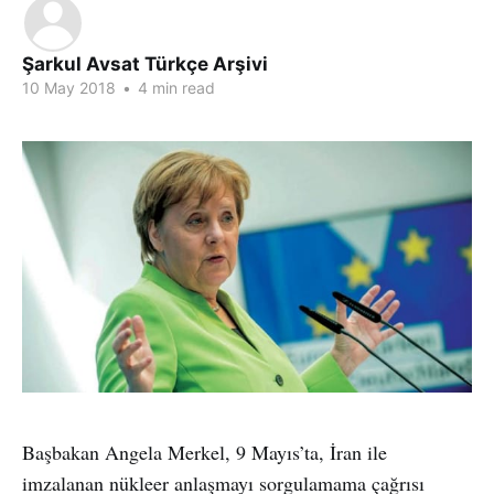
Şarkul Avsat Türkçe Arşivi
10 May 2018
•
4 min read
Başbakan Angela Merkel, 9 Mayıs’ta, İran ile
imzalanan nükleer anlaşmayı sorgulamama çağrısı