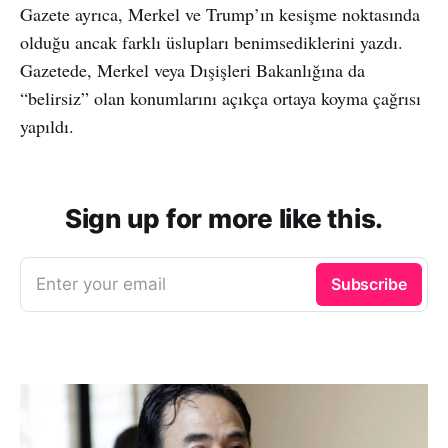
Gazete ayrıca, Merkel ve Trump’ın kesişme noktasında
olduğu ancak farklı üslupları benimsediklerini yazdı.
Gazetede, Merkel veya Dışişleri Bakanlığına da
“belirsiz” olan konumlarını açıkça ortaya koyma çağrısı
yapıldı.
Sign up for more like this.
Enter your email
Subscribe