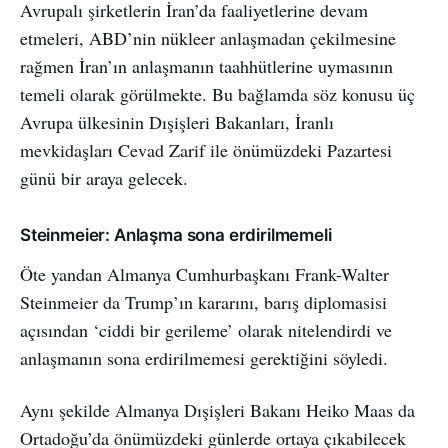
Avrupalı şirketlerin İran’da faaliyetlerine devam
etmeleri, ABD’nin nükleer anlaşmadan çekilmesine
rağmen İran’ın anlaşmanın taahhütlerine uymasının
temeli olarak görülmekte. Bu bağlamda söz konusu üç
Avrupa ülkesinin Dışişleri Bakanları, İranlı
mevkidaşları Cevad Zarif ile önümüzdeki Pazartesi
günü bir araya gelecek.
Steinmeier: Anlaşma sona erdirilmemeli
Öte yandan Almanya Cumhurbaşkanı Frank-Walter
Steinmeier da Trump’ın kararını, barış diplomasisi
açısından ‘ciddi bir gerileme’ olarak nitelendirdi ve
anlaşmanın sona erdirilmemesi gerektiğini söyledi.
Aynı şekilde Almanya Dışişleri Bakanı Heiko Maas da
Ortadoğu’da önümüzdeki günlerde ortaya çıkabilecek