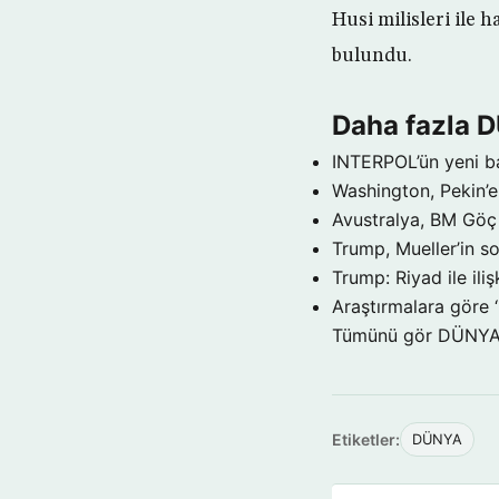
Husi milisleri ile 
bulundu.
Daha fazla 
INTERPOL’ün yeni b
Washington, Pekin’e 
Avustralya, BM Göç 
Trump, Mueller’in so
Trump: Riyad ile il
Araştırmalara göre 
Tümünü gör DÜNY
Etiketler:
DÜNYA