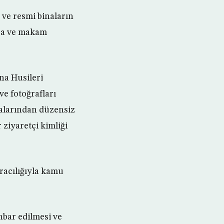
i ve resmi binaların
ara ve makam
ana Husileri
ve fotoğrafları
ktalarından düzensiz
 ziyaretçi kimliği
racılığıyla kamu
ihbar edilmesi ve