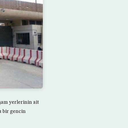
am yerlerinin ait
 bir gencin