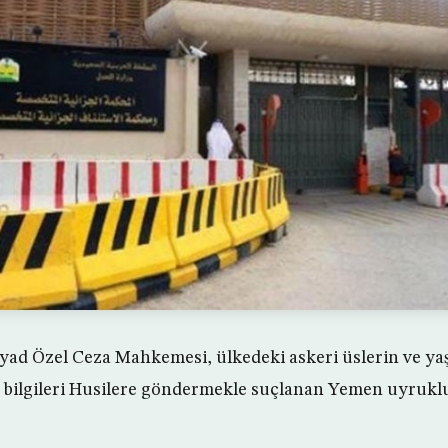
yad Özel Ceza Mahkemesi, ülkedeki askeri üslerin ve yaş
t bilgileri Husilere göndermekle suçlanan Yemen uyruklu