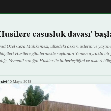
Husilere casusluk davası’ başl
ad Özel Ceza Mahkemesi, ülkedeki askeri üslerin ve yaşam y
 bilgileri Husilere göndermekle suçlanan Yemen uyruklu bir
lığı, Yemenli sanığın Husiler ile haberleştiğini ve askeri bölg
rşivi
·
10 Mayıs 2018