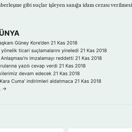
haberleşme gibi suçlar işleyen sanığa idam cezası verilmes
DÜNYA
aşkanı Güney Kore’den
21 Kas 2018
yönelik ticari suçlamalarını yineledi
21 Kas 2018
Anlaşması’nı imzalamayı reddetti
21 Kas 2018
rularına yazılı cevap verdi
21 Kas 2018
işkilerimiz devam edecek
21 Kas 2018
‘Kara Cuma’ indirimleri aldatmaca
21 Kas 2018
A →