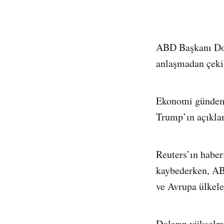
ABD Başkanı Don
anlaşmadan çekil
Ekonomi gündemi
Trump’ın açıklam
Reuters’ın haberi
kaybederken, ABD
ve Avrupa ülkele
Doların yükselme