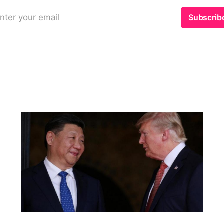
nter your email
Subscrib