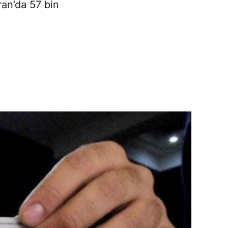
ran’da 57 bin