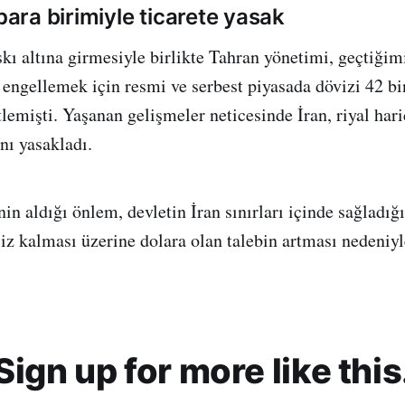
 para birimiyle ticarete yasak
askı altına girmesiyle birlikte Tahran yönetimi, geçtiği
 engellemek için resmi ve serbest piyasada dövizi 42 bi
lemişti. Yaşanan gelişmeler neticesinde İran, riyal hari
nı yasakladı.
n aldığı önlem, devletin İran sınırları içinde sağladığı
siz kalması üzerine dolara olan talebin artması nedeniyl
Sign up for more like this