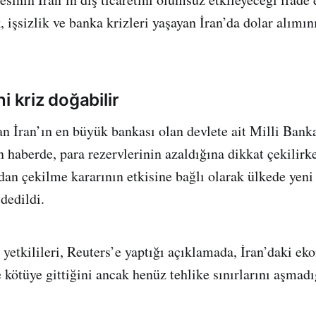
işsizlik ve banka krizleri yaşayan İran’da dolar alımını
i kriz doğabilir
an İran’ın en büyük bankası olan devlete ait Milli Bank
n haberde, para rezervlerinin azaldığına dikkat çekilir
an çekilme kararının etkisine bağlı olarak ülkede yeni 
dedildi.
 yetkilileri, Reuters’e yaptığı açıklamada, İran’daki 
e kötüye gittiğini ancak henüz tehlike sınırlarını aşmadığ