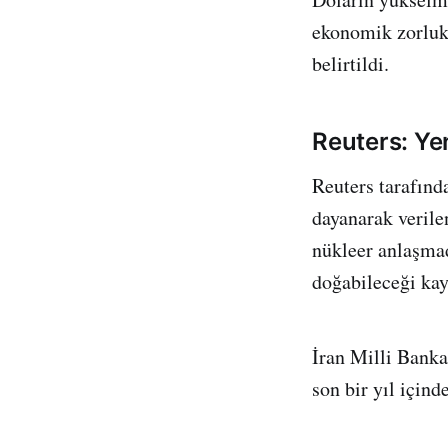
ekonomik zorluk, 
belirtildi.
Reuters: Yen
Reuters tarafınd
dayanarak verile
nükleer anlaşmad
doğabileceği kay
İran Milli Banka
son bir yıl içind