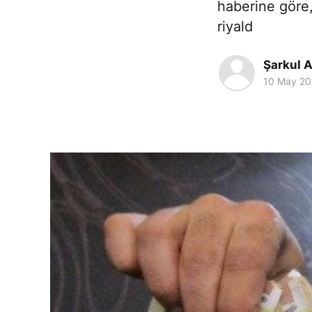
haberine göre,
riyald
Şarkul A
10 May 20