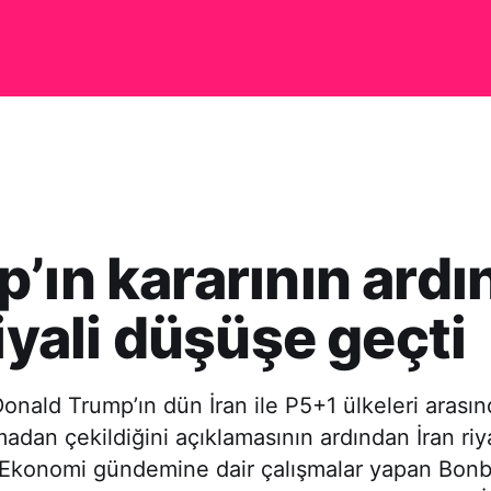
’ın kararının ard
riyali düşüşe geçti
nald Trump’ın dün İran ile P5+1 ülkeleri arası
adan çekildiğini açıklamasının ardından İran riyal
 Ekonomi gündemine dair çalışmalar yapan Bon