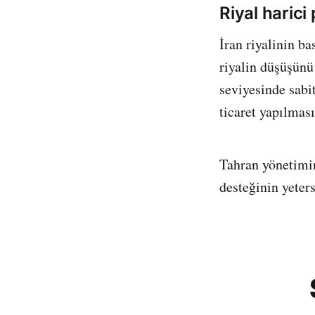
Riyal harici
İran riyalinin b
riyalin düşüşünü
seviyesinde sabit
ticaret yapılması
Tahran yönetimini
desteğinin yeter