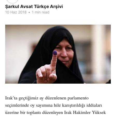
Şarkul Avsat Türkçe Arşivi
10 Haz 2018
•
1 min read
Irak’ta geçtiğimiz ay düzenlenen parlamento
seçimlerinde oy sayımına hile karıştırıldığı iddiaları
üzerine bir toplantı düzenleyen Irak Hakimler Yüksek