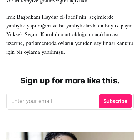
kararı temyize götüreceğini açıkladı.
Irak Başbakanı Haydar el-İbadi’nin, seçimlerde
yanlışlık yapıldığını ve bu yanlışlıklarda en büyük payın
Yüksek Seçim Kurulu’na ait olduğunu açıklaması
üzerine, parlamentoda oyların yeniden sayılması kanunu
için bir oylama yapılmıştı.
Sign up for more like this.
Enter your email
Subscribe