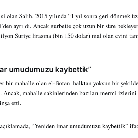
si olan Salih, 2015 yılında “1 yıl sonra geri dönmek üz
i’den ayrıldı. Ancak gurbette çok uzun bir süre bekleye
lyon Suriye lirasına (bin 150 dolar) mal olan evini ta
mar umudumuzu kaybettik”
r bir mahalle olan el-Botan, halktan yoksun bir şekilde
 Ancak, mahalle sakinlerinden bazıları mermi izlerini
inşa etti.
ı açıklamada, “Yeniden imar umudumuzu kaybettik” ifad