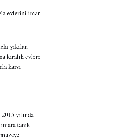
la evlerini imar
eki yıkılan
na kiralık evlere
rla karşı
e 2015 yılında
 imara tanık
r müzeye