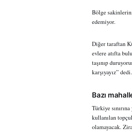
Bölge sakinlerin
edemiyor.
Diğer taraftan K
evlere atıfta bu
taşınıp duruyoru
karşıyayız” dedi.
Bazı mahall
Türkiye sınırına
kullanılan topçu
olamayacak. Zira