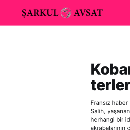
Koban
terle
Fransız haber
Salih, yaşanan
herhangi bir id
akrabalarının 