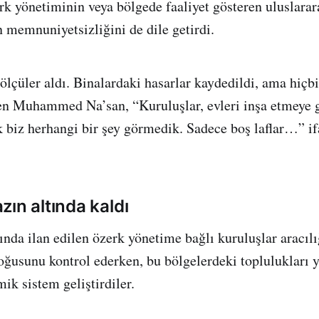
rk yönetiminin veya bölgede faaliyet gösteren uluslarar
n memnuniyetsizliğini de dile getirdi.
ölçüler aldı. Binalardaki hasarlar kaydedildi, ama hiçbi
en Muhammed Na’san, “Kuruluşlar, evleri inşa etmeye g
k biz herhangi bir şey görmedik. Sadece boş laflar…” if
ın altında kaldı
ında ilan edilen özerk yönetime bağlı kuruluşlar aracılı
ğusunu kontrol ederken, bu bölgelerdeki toplulukları y
ik sistem geliştirdiler.