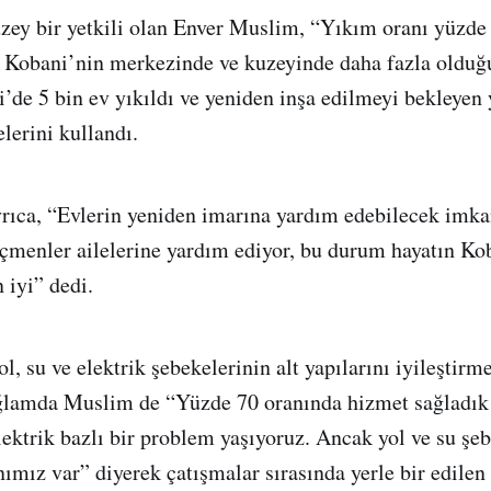
zey bir yetkili olan Enver Muslim, “Yıkım oranı yüzde 
n Kobani’nin merkezinde ve kuzeyinde daha fazla olduğ
de 5 bin ev yıkıldı ve yeniden inşa edilmeyi bekleyen 
elerini kullandı.
rıca, “Evlerin yeniden imarına yardım edebilecek imka
çmenler ailelerine yardım ediyor, bu durum hayatın Kob
 iyi” dedi.
l, su ve elektrik şebekelerinin alt yapılarını iyileştir
lamda Muslim de “Yüzde 70 oranında hizmet sağladık
lektrik bazlı bir problem yaşıyoruz. Ancak yol ve su şeb
anımız var” diyerek çatışmalar sırasında yerle bir edile