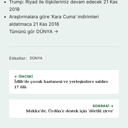
Trump: Riyad ile ilişkilerimiz devam edecek
21 Kas
2018
Araştırmalara göre ‘Kara Cuma’ indirimleri
aldatmaca
21 Kas 2018
Tümünü gör DÜNYA →
Etiketler:
DÜNYA
← ÖNCEKI
İdlib’de çocuk hastanesi ve yerleşimlere saldırı:
17 ölü
SONRAKI →
Mekke’de, Ürdün’e destek için ‘dörtlü zirve’