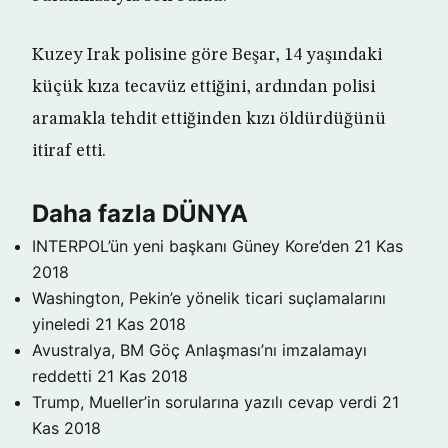
Kuzey Irak polisine göre Beşar, 14 yaşındaki
küçük kıza tecavüz ettiğini, ardından polisi
aramakla tehdit ettiğinden kızı öldürdüğünü
itiraf etti.
Daha fazla DÜNYA
INTERPOL’ün yeni başkanı Güney Kore’den
21 Kas
2018
Washington, Pekin’e yönelik ticari suçlamalarını
yineledi
21 Kas 2018
Avustralya, BM Göç Anlaşması’nı imzalamayı
reddetti
21 Kas 2018
Trump, Mueller’in sorularına yazılı cevap verdi
21
Kas 2018