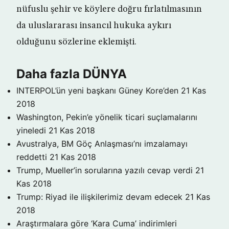
nüfuslu şehir ve köylere doğru fırlatılmasının
da uluslararası insancıl hukuka aykırı
olduğunu sözlerine eklemişti.
Daha fazla DÜNYA
INTERPOL’ün yeni başkanı Güney Kore’den
21 Kas
2018
Washington, Pekin’e yönelik ticari suçlamalarını
yineledi
21 Kas 2018
Avustralya, BM Göç Anlaşması’nı imzalamayı
reddetti
21 Kas 2018
Trump, Mueller’in sorularına yazılı cevap verdi
21
Kas 2018
Trump: Riyad ile ilişkilerimiz devam edecek
21 Kas
2018
Araştırmalara göre ‘Kara Cuma’ indirimleri