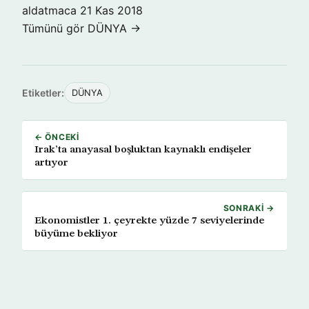
aldatmaca
21 Kas 2018
Tümünü gör DÜNYA →
Etiketler:
DÜNYA
← ÖNCEKI
Irak’ta anayasal boşluktan kaynaklı endişeler
artıyor
SONRAKI →
Ekonomistler 1. çeyrekte yüzde 7 seviyelerinde
büyüme bekliyor