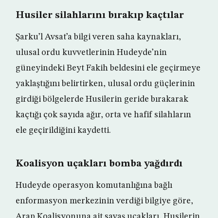
Husiler silahlarını bırakıp kaçtılar
Şarku’l Avsat’a bilgi veren saha kaynakları,
ulusal ordu kuvvetlerinin Hudeyde’nin
güneyindeki Beyt Fakih beldesini ele geçirmeye
yaklaştığını belirtirken, ulusal ordu güçlerinin
girdiği bölgelerde Husilerin geride bırakarak
kaçtığı çok sayıda ağır, orta ve hafif silahların
ele geçirildiğini kaydetti.
Koalisyon uçakları bomba yağdırdı
Hudeyde operasyon komutanlığına bağlı
enformasyon merkezinin verdiği bilgiye göre,
Arap Koalisyonuna ait savaş uçakları, Husilerin