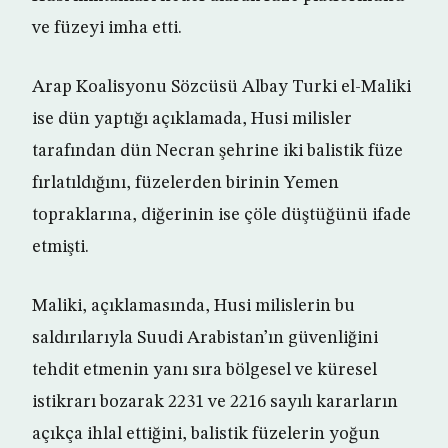
ve füzeyi imha etti.
Arap Koalisyonu Sözcüsü Albay Turki el-Maliki
ise dün yaptığı açıklamada, Husi milisler
tarafından dün Necran şehrine iki balistik füze
fırlatıldığını, füzelerden birinin Yemen
topraklarına, diğerinin ise çöle düştüğünü ifade
etmişti.
Maliki, açıklamasında, Husi milislerin bu
saldırılarıyla Suudi Arabistan’ın güvenliğini
tehdit etmenin yanı sıra bölgesel ve küresel
istikrarı bozarak 2231 ve 2216 sayılı kararların
açıkça ihlal ettiğini, balistik füzelerin yoğun