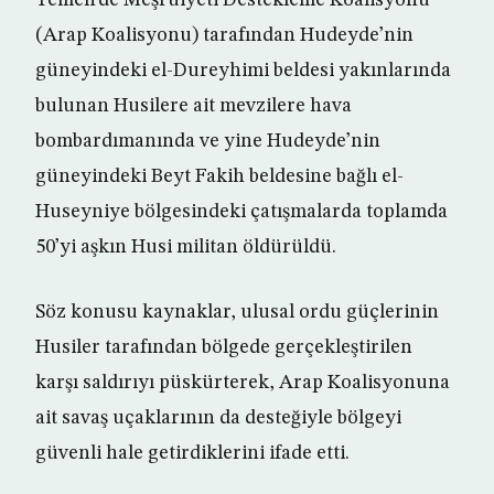
Yemen’de Meşruiyeti Destekleme Koalisyonu
(Arap Koalisyonu) tarafından Hudeyde’nin
güneyindeki el-Dureyhimi beldesi yakınlarında
bulunan Husilere ait mevzilere hava
bombardımanında ve yine Hudeyde’nin
güneyindeki Beyt Fakih beldesine bağlı el-
Huseyniye bölgesindeki çatışmalarda toplamda
50’yi aşkın Husi militan öldürüldü.
Söz konusu kaynaklar, ulusal ordu güçlerinin
Husiler tarafından bölgede gerçekleştirilen
karşı saldırıyı püskürterek, Arap Koalisyonuna
ait savaş uçaklarının da desteğiyle bölgeyi
güvenli hale getirdiklerini ifade etti.