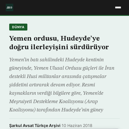
DÜNYA
Yemen ordusu, Hudeyde’ye
doğru ilerleyişini sürdürüyor
Yemen’in batı sahilindeki Hudeyde kentinin
güneyinde, Yemen Ulusal Ordusu güçleri ile İran
destekli Husi militanlar arasında çatışmalar
şiddetini artırarak devam ediyor. Resmi
kaynakların verdiği bilgilere göre, Yemen’de
Meşruiyeti Destekleme Koalisyonu (Arap
Koalisyonu) tarafından Hudeyde’nin güney
Şarkul Avsat Türkçe Arşivi
·
10 Haziran 2018