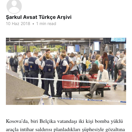
Şarkul Avsat Türkçe Arşivi
10 Haz 2018
•
1 min read
Kosova’da, biri Belçika vatandaşı iki kişi bomba yüklü
araçla intihar saldırısı planladıkları şüphesiyle gözaltına