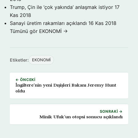
Trump, Çin ile ‘çok yakında’ anlaşmak istiyor
17
Kas 2018
Sanayi üretim rakamları açıklandı
16 Kas 2018
Tümünü gör EKONOMİ →
Etiketler:
EKONOMİ
← ÖNCEKI
İngiltere’nin yeni Dışişleri Bakanı Jeremy Hunt
oldu
SONRAKI →
Minik Ufuk’un otopsi sonucu açıklandı