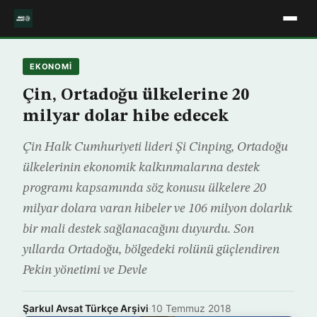
EKONOMİ
Çin, Ortadoğu ülkelerine 20
milyar dolar hibe edecek
Çin Halk Cumhuriyeti lideri Şi Cinping, Ortadoğu
ülkelerinin ekonomik kalkınmalarına destek
programı kapsamında söz konusu ülkelere 20
milyar dolara varan hibeler ve 106 milyon dolarlık
bir mali destek sağlanacağını duyurdu. Son
yıllarda Ortadoğu, bölgedeki rolünü güçlendiren
Pekin yönetimi ve Devle
Şarkul Avsat Türkçe Arşivi
·
10 Temmuz 2018