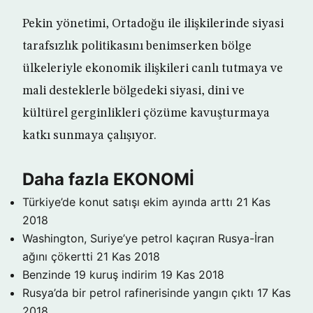
Pekin yönetimi, Ortadoğu ile ilişkilerinde siyasi
tarafsızlık politikasını benimserken bölge
ülkeleriyle ekonomik ilişkileri canlı tutmaya ve
mali desteklerle bölgedeki siyasi, dini ve
kültürel gerginlikleri çözüme kavuşturmaya
katkı sunmaya çalışıyor.
Daha fazla EKONOMİ
Türkiye’de konut satışı ekim ayında arttı
21 Kas
2018
Washington, Suriye’ye petrol kaçıran Rusya-İran
ağını çökertti
21 Kas 2018
Benzinde 19 kuruş indirim
19 Kas 2018
Rusya’da bir petrol rafinerisinde yangın çıktı
17 Kas
2018