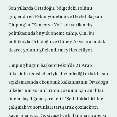
Son yıllarda Ortadoğu, bölgedeki rolünü
güçlendiren Pekin yönetimi ve Devlet Başkanı
Cinping’in “Kemer ve Yol” adı verilen dış
politikasında büyük öneme sahip. Çin, bu
politikayla Ortadoğu ve Güney Asya arasındaki
ticaret yolunu güçlendirmeyi hedefliyor.
Cinping bugün başkent Pekin’de 21 Arap
ülkesinin temsilcileriyle düzenlediği ortak basın
açıklamasında ekonomik kalkınmanın Ortadoğu
ülkelerinin sorunlarının çözümü için anahtar
önemi taşıdığına işaret etti. “Şeffaflıkla birlikte
çalışmak ve sorunları tartışarak çözmekten
kaçmamalıyız. Dış siyaset ve kalkınma stratejisi