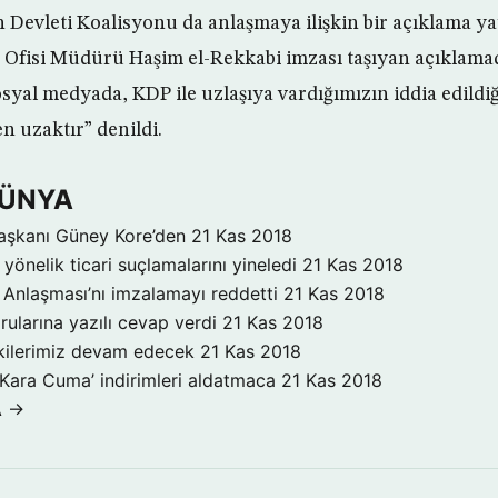
Devleti Koalisyonu da anlaşmaya ilişkin bir açıklama ya
Ofisi Müdürü Haşim el-Rekkabi imzası taşıyan açıklamada,
osyal medyada, KDP ile uzlaşıya vardığımızın iddia edildi
 uzaktır” denildi.
DÜNYA
aşkanı Güney Kore’den
21 Kas 2018
yönelik ticari suçlamalarını yineledi
21 Kas 2018
Anlaşması’nı imzalamayı reddetti
21 Kas 2018
rularına yazılı cevap verdi
21 Kas 2018
işkilerimiz devam edecek
21 Kas 2018
‘Kara Cuma’ indirimleri aldatmaca
21 Kas 2018
A →