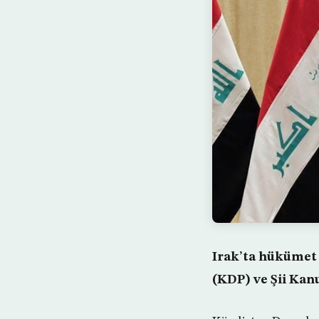
Irak’ta hükümet
(KDP) ve Şii Kan