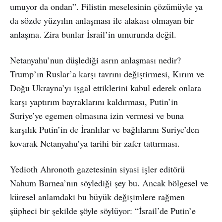
umuyor da ondan”. Filistin meselesinin çözümüyle ya
da sözde yüzyılın anlaşması ile alakası olmayan bir
anlaşma. Zira bunlar İsrail’in umurunda değil.
Netanyahu’nun düşlediği asrın anlaşması nedir?
Trump’ın Ruslar’a karşı tavrını değiştirmesi, Kırım ve
Doğu Ukrayna’yı işgal ettiklerini kabul ederek onlara
karşı yaptırım bayraklarını kaldırması, Putin’in
Suriye’ye egemen olmasına izin vermesi ve buna
karşılık Putin’in de İranlılar ve bağlılarını Suriye’den
kovarak Netanyahu’ya tarihi bir zafer tattırması.
Yedioth Ahronoth gazetesinin siyasi işler editörü
Nahum Barnea’nın söylediği şey bu. Ancak bölgesel ve
küresel anlamdaki bu büyük değişimlere rağmen
şüpheci bir şekilde şöyle söylüyor: “İsrail’de Putin’e