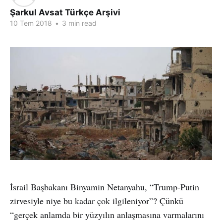
Şarkul Avsat Türkçe Arşivi
10 Tem 2018
•
3 min read
İsrail Başbakanı Binyamin Netanyahu, “Trump-Putin
zirvesiyle niye bu kadar çok ilgileniyor”? Çünkü
“gerçek anlamda bir yüzyılın anlaşmasına varmalarını