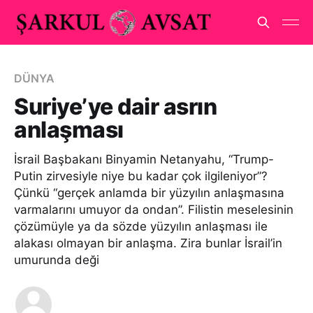
DÜNYA
Suriye’ye dair asrın
anlaşması
İsrail Başbakanı Binyamin Netanyahu, “Trump-
Putin zirvesiyle niye bu kadar çok ilgileniyor”?
Çünkü “gerçek anlamda bir yüzyılın anlaşmasına
varmalarını umuyor da ondan”. Filistin meselesinin
çözümüyle ya da sözde yüzyılın anlaşması ile
alakası olmayan bir anlaşma. Zira bunlar İsrail’in
umurunda deği