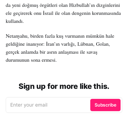
da yeni doğmuş örgütleri olan Hizbullah’ın dizginlerini
ele geçirerek onu İsrail ile olan dengenin korunmasında
kullandı.
Netanyahu, birden fazla kuş vurmanın mümkün hale
geldiğine inanıyor: İran’ın varlığı, Lübnan, Golan,
gerçek anlamda bir asrın anlaşması ile savaş
durumunun sona ermesi.
Sign up for more like this.
Enter your email
Subscribe