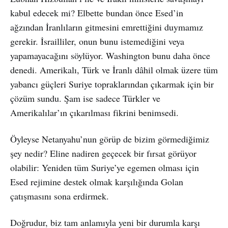
kabul edecek mi? Elbette bundan önce Esed’in
ağzından İranlıların gitmesini emrettiğini duymamız
gerekir. İsrailliler, onun bunu istemediğini veya
yapamayacağını söylüyor. Washington bunu daha önce
denedi. Amerikalı, Türk ve İranlı dâhil olmak üzere tüm
yabancı güçleri Suriye topraklarından çıkarmak için bir
çözüm sundu. Şam ise sadece Türkler ve
Amerikalılar’ın çıkarılması fikrini benimsedi.
Öyleyse Netanyahu’nun görüp de bizim görmediğimiz
şey nedir? Eline nadiren geçecek bir fırsat görüyor
olabilir: Yeniden tüm Suriye’ye egemen olması için
Esed rejimine destek olmak karşılığında Golan
çatışmasını sona erdirmek.
Doğrudur, biz tam anlamıyla yeni bir durumla karşı