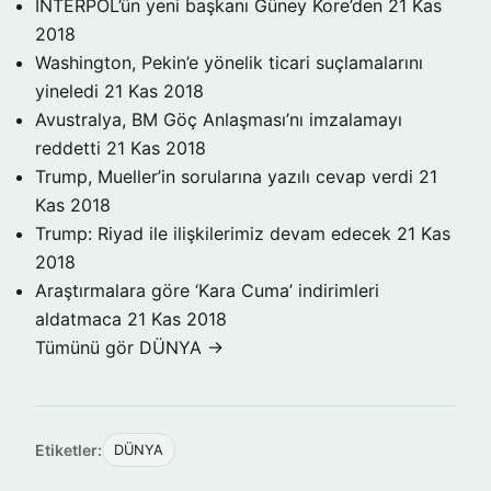
INTERPOL’ün yeni başkanı Güney Kore’den
21 Kas
2018
Washington, Pekin’e yönelik ticari suçlamalarını
yineledi
21 Kas 2018
Avustralya, BM Göç Anlaşması’nı imzalamayı
reddetti
21 Kas 2018
Trump, Mueller’in sorularına yazılı cevap verdi
21
Kas 2018
Trump: Riyad ile ilişkilerimiz devam edecek
21 Kas
2018
Araştırmalara göre ‘Kara Cuma’ indirimleri
aldatmaca
21 Kas 2018
Tümünü gör DÜNYA →
Etiketler:
DÜNYA