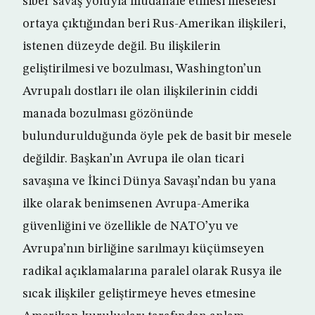
siber savaş yoluyla müdahale etmesi meselesi
ortaya çıktığından beri Rus-Amerikan ilişkileri,
istenen düzeyde değil. Bu ilişkilerin
geliştirilmesi ve bozulması, Washington’un
Avrupalı dostları ile olan ilişkilerinin ciddi
manada bozulması gözönünde
bulundurulduğunda öyle pek de basit bir mesele
değildir. Başkan’ın Avrupa ile olan ticari
savaşına ve İkinci Dünya Savaşı’ndan bu yana
ilke olarak benimsenen Avrupa-Amerika
güvenliğini ve özellikle de NATO’yu ve
Avrupa’nın birliğine sarılmayı küçümseyen
radikal açıklamalarına paralel olarak Rusya ile
sıcak ilişkiler geliştirmeye heves etmesine