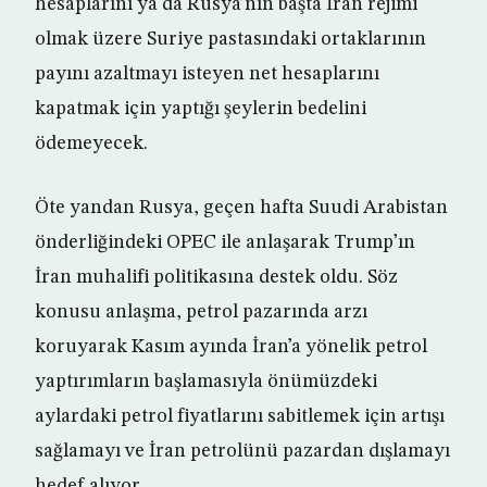
hesaplarını ya da Rusya’nın başta İran rejimi
olmak üzere Suriye pastasındaki ortaklarının
payını azaltmayı isteyen net hesaplarını
kapatmak için yaptığı şeylerin bedelini
ödemeyecek.
Öte yandan Rusya, geçen hafta Suudi Arabistan
önderliğindeki OPEC ile anlaşarak Trump’ın
İran muhalifi politikasına destek oldu. Söz
konusu anlaşma, petrol pazarında arzı
koruyarak Kasım ayında İran’a yönelik petrol
yaptırımların başlamasıyla önümüzdeki
aylardaki petrol fiyatlarını sabitlemek için artışı
sağlamayı ve İran petrolünü pazardan dışlamayı
hedef alıyor.