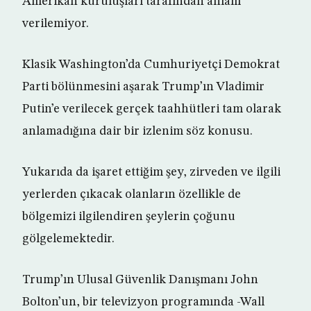
Amerikan kuruluşları tarafından anlam
verilemiyor.
Klasik Washington’da Cumhuriyetçi Demokrat
Parti bölünmesini aşarak Trump’ın Vladimir
Putin’e verilecek gerçek taahhütleri tam olarak
anlamadığına dair bir izlenim söz konusu.
Yukarıda da işaret ettiğim şey, zirveden ve ilgili
yerlerden çıkacak olanların özellikle de
bölgemizi ilgilendiren şeylerin çoğunu
gölgelemektedir.
Trump’ın Ulusal Güvenlik Danışmanı John
Bolton’un, bir televizyon programında -Wall