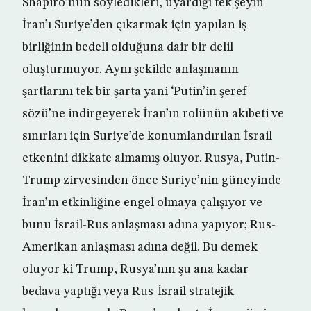
Shapiro’nun söyledikleri, uyardığı tek şeyin
İran’ı Suriye’den çıkarmak için yapılan iş
birliğinin bedeli olduğuna dair bir delil
oluşturmuyor. Aynı şekilde anlaşmanın
şartlarını tek bir şarta yani ‘Putin’in şeref
sözü’ne indirgeyerek İran’ın rolünün akıbeti ve
sınırları için Suriye’de konumlandırılan İsrail
etkenini dikkate almamış oluyor. Rusya, Putin-
Trump zirvesinden önce Suriye’nin güneyinde
İran’ın etkinliğine engel olmaya çalışıyor ve
bunu İsrail-Rus anlaşması adına yapıyor; Rus-
Amerikan anlaşması adına değil. Bu demek
oluyor ki Trump, Rusya’nın şu ana kadar
bedava yaptığı veya Rus-İsrail stratejik