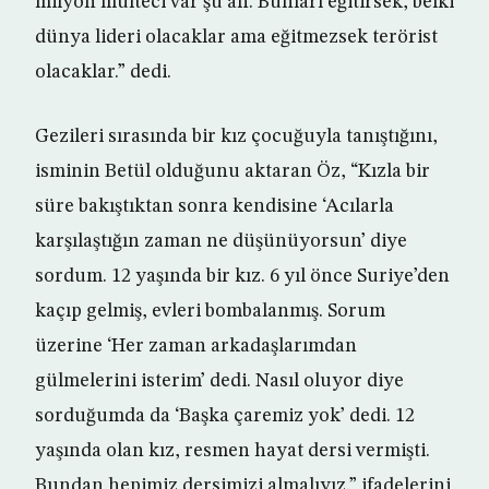
milyon mülteci var şu an. Bunları eğitirsek, belki
dünya lideri olacaklar ama eğitmezsek terörist
olacaklar.” dedi.
Gezileri sırasında bir kız çocuğuyla tanıştığını,
isminin Betül olduğunu aktaran Öz, “Kızla bir
süre bakıştıktan sonra kendisine ‘Acılarla
karşılaştığın zaman ne düşünüyorsun’ diye
sordum. 12 yaşında bir kız. 6 yıl önce Suriye’den
kaçıp gelmiş, evleri bombalanmış. Sorum
üzerine ‘Her zaman arkadaşlarımdan
gülmelerini isterim’ dedi. Nasıl oluyor diye
sorduğumda da ‘Başka çaremiz yok’ dedi. 12
yaşında olan kız, resmen hayat dersi vermişti.
Bundan hepimiz dersimizi almalıyız.” ifadelerini