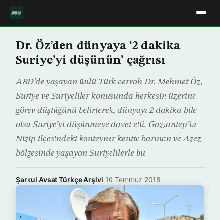
Dr. Öz’den dünyaya ‘2 dakika
Suriye’yi düşünün’ çağrısı
ABD’de yaşayan ünlü Türk cerrah Dr. Mehmet Öz,
Suriye ve Suriyeliler konusunda herkesin üzerine
görev düştüğünü belirterek, dünyayı 2 dakika bile
olsa Suriye’yi düşünmeye davet etti. Gaziantep’in
Nizip ilçesindeki konteyner kentte barınan ve Azez
bölgesinde yaşayan Suriyelilerle bu
Şarkul Avsat Türkçe Arşivi
·
10 Temmuz 2018