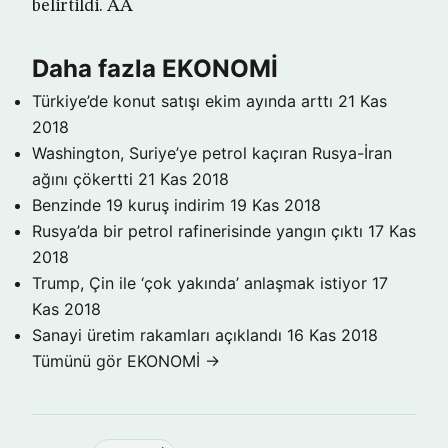
belirtildi. AA
Daha fazla EKONOMİ
Türkiye’de konut satışı ekim ayında arttı
21 Kas
2018
Washington, Suriye’ye petrol kaçıran Rusya-İran
ağını çökertti
21 Kas 2018
Benzinde 19 kuruş indirim
19 Kas 2018
Rusya’da bir petrol rafinerisinde yangın çıktı
17 Kas
2018
Trump, Çin ile ‘çok yakında’ anlaşmak istiyor
17
Kas 2018
Sanayi üretim rakamları açıklandı
16 Kas 2018
Tümünü gör EKONOMİ →