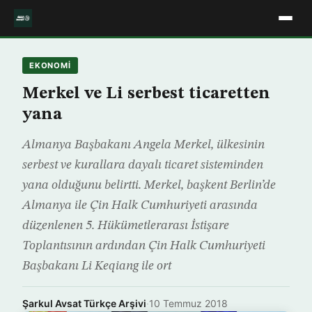
EKONOMİ
Merkel ve Li serbest ticaretten
yana
Almanya Başbakanı Angela Merkel, ülkesinin
serbest ve kurallara dayalı ticaret sisteminden
yana olduğunu belirtti. Merkel, başkent Berlin’de
Almanya ile Çin Halk Cumhuriyeti arasında
düzenlenen 5. Hükümetlerarası İstişare
Toplantısının ardından Çin Halk Cumhuriyeti
Başbakanı Li Keqiang ile ort
Şarkul Avsat Türkçe Arşivi
·
10 Temmuz 2018