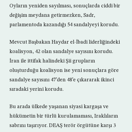
Oyların yeniden sayılması, sonuçlarda ciddi bir
değişim meydana getirmezken, Sadr,
parlamentoda kazandığı 54 sandalyeyi korudu.
Mevcut Başbakan Haydar el-İbadi liderliğindeki
koalisyon, 42 olan sandalye sayısını korudu.
İran ile ittifak halindeki Şii grupların
oluşturduğu koalisyon ise yeni sonuçlara göre
sandalye sayısını 47’den 48’e çıkararak ikinci
sıradaki yerini korudu.
Bu arada ülkede yaşanan siyasi kargaşa ve
hükümetin bir türlü kurulamaması, Iraklıların
sabrını taşırıyor. DEAŞ terör örgütüne karşı 3