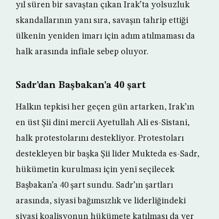
yıl süren bir savaştan çıkan Irak’ta yolsuzluk
skandallarının yanı sıra, savaşın tahrip ettiği
ülkenin yeniden imarı için adım atılmaması da
halk arasında infiale sebep oluyor.
Sadr’dan Başbakan’a 40 şart
Halkın tepkisi her geçen gün artarken, Irak’ın
en üst Şii dini mercii Ayetullah Ali es-Sistani,
halk protestolarını destekliyor. Protestoları
destekleyen bir başka Şii lider Mukteda es-Sadr,
hükümetin kurulması için yeni seçilecek
Başbakan’a 40 şart sundu. Sadr’ın şartları
arasında, siyasi bağımsızlık ve liderliğindeki
siyasi koalisyonun hükümete katılması da yer