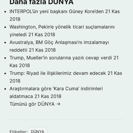
Daha fazla DÜNYA
INTERPOL’ün yeni başkanı Güney Kore’den
21 Kas
2018
Washington, Pekin’e yönelik ticari suçlamalarını
yineledi
21 Kas 2018
Avustralya, BM Göç Anlaşması’nı imzalamayı
reddetti
21 Kas 2018
Trump, Mueller’in sorularına yazılı cevap verdi
21
Kas 2018
Trump: Riyad ile ilişkilerimiz devam edecek
21 Kas
2018
Araştırmalara göre ‘Kara Cuma’ indirimleri
aldatmaca
21 Kas 2018
Tümünü gör DÜNYA →
Etiketler:
DÜNYA