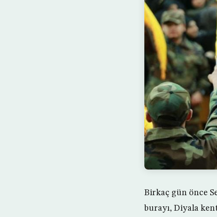
Birkaç gün önce Se
burayı, Diyala kent