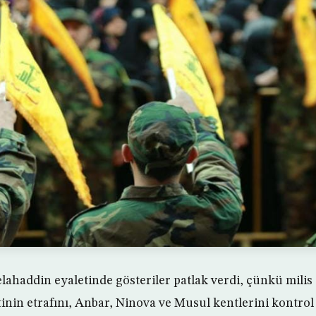
lahaddin eyaletinde gösteriler patlak verdi, çünkü milis
inin etrafını, Anbar, Ninova ve Musul kentlerini kontrol