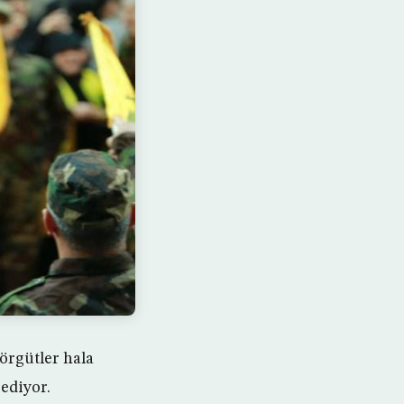
 örgütler hala
 ediyor.