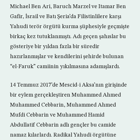
Michael Ben Ari, Baruch Marzel ve Itamar Ben
Gafir, İsrail ve Batı Şeria’da Filistinlilere karşı
Yahudi terör örgütü kurma şüphesiyle geçmişte
birkaç kez tutuklanmıştı. Adı geçen şahıslar bu
gösteriye bir yıldan fazla bir süredir
hazırlanmışlar ve kendilerini şehirde bulunan
“el-Faruk” camiinin yıkılmasına adamışlardı.
14 Temmuz 2017’de Mescid-i Aksa’nın girişinde
bir eylem gerçekleştiren Muhammed Ahmed
Muhammed Cebbarin, Muhammed Ahmed
Mufdi Cebbarin ve Muhammed Hamid
Abdullatif Cebbarin adlı gençler bu camide
namaz kılarlardı. Radikal Yahudi örgütüne