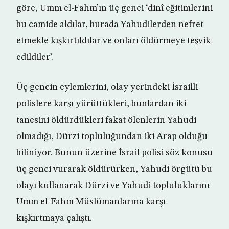
göre, Umm el-Fahm’ın üç genci ‘dinî eğitimlerini
bu camide aldılar, burada Yahudilerden nefret
etmekle kışkırtıldılar ve onları öldürmeye teşvik
edildiler’.
Üç gencin eylemlerini, olay yerindeki İsrailli
polislere karşı yürüttükleri, bunlardan iki
tanesini öldürdükleri fakat ölenlerin Yahudi
olmadığı, Dürzi topluluğundan iki Arap olduğu
biliniyor. Bunun üzerine İsrail polisi söz konusu
üç genci vurarak öldürürken, Yahudi örgütü bu
olayı kullanarak Dürzi ve Yahudi topluluklarını
Umm el-Fahm Müslümanlarına karşı
kışkırtmaya çalıştı.