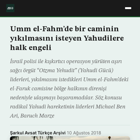
Umm el-Fahm’de bir caminin
yıkılmasını isteyen Yahudilere
halk engeli
İsrail polisi ile kışkırtıcı operasyon yürüten aşırı
sağcı örgüt “Otzma Yehudit” (Yahudi Gücü)
liderleri, yıkılmasını istedikleri Umm el-Fahm’deki
el-Faruk camisine bölge halkının direnişi
nedeniyle ulaşmayı başaramadılar. Söz konusu
radikal Yahudi hareketinin liderleri Michael Ben
Ari, Baruch Marze
Şarkul Avsat Türkçe Arşivi
·
10 Ağustos 2018