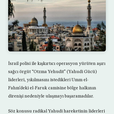
İsrail polisi ile kışkırtıcı operasyon yürüten aşırı
sağcı örgüt “Otzma Yehudit” (Yahudi Gücü)
liderleri, yıkılmasını istedikleri Umm el-
Fahm’deki el-Faruk camisine bölge halkının
direnişi nedeniyle ulaşmayı başaramadılar.
Söz konusu radikal Yahudi hareketinin liderleri