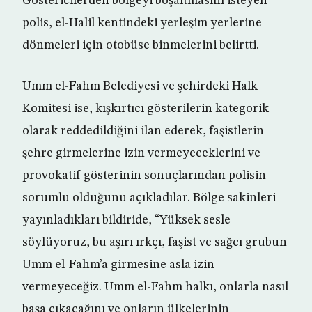
Göstericilerden bölgeyi boşaltmasını isteyen
polis, el-Halil kentindeki yerleşim yerlerine
dönmeleri için otobüse binmelerini belirtti.
Umm el-Fahm Belediyesi ve şehirdeki Halk
Komitesi ise, kışkırtıcı gösterilerin kategorik
olarak reddedildiğini ilan ederek, faşistlerin
şehre girmelerine izin vermeyeceklerini ve
provokatif gösterinin sonuçlarından polisin
sorumlu olduğunu açıkladılar. Bölge sakinleri
yayınladıkları bildiride, “Yüksek sesle
söylüyoruz, bu aşırı ırkçı, faşist ve sağcı grubun
Umm el-Fahm’a girmesine asla izin
vermeyeceğiz. Umm el-Fahm halkı, onlarla nasıl
başa çıkacağını ve onların ülkelerinin