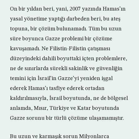
On bir yıldan beri, yani, 2007 yazında Hamas’ın
yasal yönetime yaptığı darbeden beri, bu ateş
topuna, bir çözüm bulunamadı. Tüm bu uzun
süre boyunca Gazze problemi bir çözüme
kavuşamadı. Ne Filistin-Filistin çatışması
düzeyindeki dahili boyuttaki içten problemlere,
ne de sınırlarda sürekli sakinlik ve güvenliğin
temini için İsrail’in Gazze’yi yeniden işgal
ederek Hamas’ı tasfiye ederek ortadan
kaldırılmasıyla, İsrail boyutunda, ne de bölgesel
anlamda, Mısır, Türkiye ve Katar boyutunda
Gazze sorunu bir türlü çözüme ulaşamamıştır.
Bu uzun ve karmaşık sorun Milyonlarca