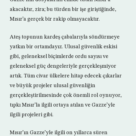
akacaktır, zira; bu türden bir işe giriştiğinde,
Mısır’a gerçek bir rakip olmayacaktır.
Ateş topunun kardeş çabalarıyla söndürmeye
yatkın bir ortamdayız. Ulusal güvenlik eskisi
gibi, geleneksel biçimlerde ordu sayısı ve
geleneksel güç dengeleriyle gerçekleşmiyor
artık. Tüm civar ülkelere hitap edecek çıkarlar
ve büyük projeler ulusal güvenliğin
gerçekleştirilmesinde çok önemli rol oynuyor,
tıpkı Mısır’la ilgili ortaya atılan ve Gazze’yle
ilgili projeleri gibi.
Mısır’ın Gazze’yle ilgili on yıllarca süren