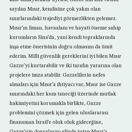
sayılan Mısır, kendisine çok yakın olan
sınırlarındaki trajediyi görmezlikten gelemez.
Mısır’ın liman, havaalanı ve hayati öneme sahip
kurumların Sina’da, yani kendi topraklarında
inşa etme önerisinin doğru olmasını da ümit
ederim. Milli güvenlik gereklerini iyi bilen Mısır
Gazze’yi kurtarabilir ve iki tarafın yararına olan
projelere imza atabilir. Gazzelilerin nefes
almaları için Mısır’a ihtiyacı var, Mısır ise Gazze
sınırındaki her kum taneciği üzerinde mutlak
hakimiyetini korumakla birlikte, Gazze
problemini çözmek için gelen uluslararası
finansman İsrail’e oluk oluk gideceğine,
Gazze’nin dosyalarını elinde tutan Mısır’a