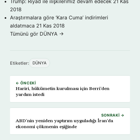
Trump: Riyad ile ilişkilerimiz devam edecek
21 Kas
2018
Araştırmalara göre ‘Kara Cuma’ indirimleri
aldatmaca
21 Kas 2018
Tümünü gör DÜNYA →
Etiketler:
DÜNYA
← ÖNCEKI
Hariri, hükümetin kurulması için Berri’den
yardım istedi
SONRAKI →
ABD’nin yeniden yaptırım uyguladığı İran’da
ekonomi çökmenin eşiğinde