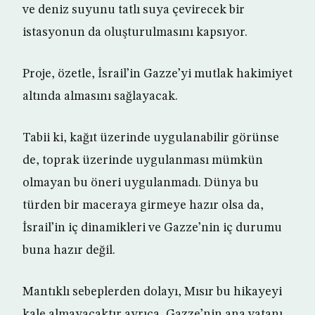
ve deniz suyunu tatlı suya çevirecek bir
istasyonun da oluşturulmasını kapsıyor.
Proje, özetle, İsrail’in Gazze’yi mutlak hakimiyet
altında almasını sağlayacak.
Tabii ki, kağıt üzerinde uygulanabilir görünse
de, toprak üzerinde uygulanması mümkün
olmayan bu öneri uygulanmadı. Dünya bu
türden bir maceraya girmeye hazır olsa da,
İsrail’in iç dinamikleri ve Gazze’nin iç durumu
buna hazır değil.
Mantıklı sebeplerden dolayı, Mısır bu hikayeyi
kale almayacaktır ayrıca, Gazze’nin ana vatanı