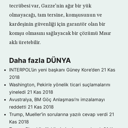
tecrübesi var, Gazze’nin ağır bir yük
olmayacağı, tam tersine, komşusunun ve
kardeşinin güvenliği için garantör olan bir
komşu olmasını sağlayacak bir çözümü Mısır
aklı üretebilir.
Daha fazla DÜNYA
INTERPOL’ün yeni başkanı Güney Kore’den
21 Kas
2018
Washington, Pekin’e yönelik ticari suçlamalarını
yineledi
21 Kas 2018
Avustralya, BM Göç Anlaşması’nı imzalamayı
reddetti
21 Kas 2018
Trump, Mueller’in sorularına yazılı cevap verdi
21
Kas 2018