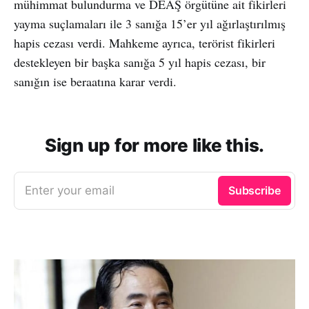
mühimmat bulundurma ve DEAŞ örgütüne ait fikirleri
yayma suçlamaları ile 3 sanığa 15’er yıl ağırlaştırılmış
hapis cezası verdi. Mahkeme ayrıca, terörist fikirleri
destekleyen bir başka sanığa 5 yıl hapis cezası, bir
sanığın ise beraatına karar verdi.
Sign up for more like this.
Enter your email
Subscribe