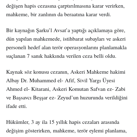
değişen hapis cezasına çarptırılmasına karar verirken,
mahkeme, bir zanlının da beraatına karar verdi.
Bir kaynağın Şarku’l Avsat’a yaptığı açıklamaya göre,
dün yapılan mahkemede, istihbarat subayları ve askeri
personeli hedef alan terör operasyonlarını planlamakla
suçlanan 7 sanık hakkında verilen ceza belli oldu.
Kaynak söz konusu cezanın, Askeri Mahkeme hakimi
Albay Dr. Muhammed el- Afif, Sivil Yargı Üyesi
Ahmed el- Kitarani, Askeri Komutan Safvan ez- Zabi
ve Başsavcı Beşşar ez- Zeyud’un huzurunda verildiğini
ifade etti.
Hükümler, 3 ay ila 15 yıllık hapis cezaları arasında
değişim gösterirken, mahkeme, terör eylemi planlama,