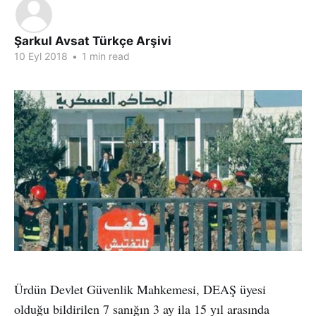
Şarkul Avsat Türkçe Arşivi
10 Eyl 2018
•
1 min read
Ürdün Devlet Güvenlik Mahkemesi, DEAŞ üyesi
olduğu bildirilen 7 sanığın 3 ay ila 15 yıl arasında