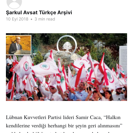
Şarkul Avsat Türkçe Arşivi
10 Eyl 2018
•
3 min read
Lübnan Kuvvetleri Partisi lideri Samir Caca, “Halkın
kendilerine verdiği herhangi bir şeyin geri alınmasını”