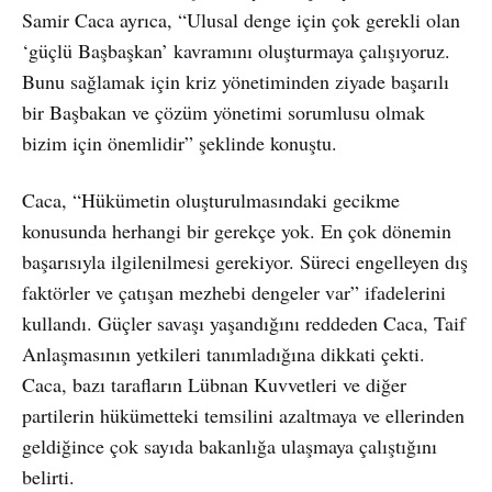
Samir Caca ayrıca, “Ulusal denge için çok gerekli olan
‘güçlü Başbaşkan’ kavramını oluşturmaya çalışıyoruz.
Bunu sağlamak için kriz yönetiminden ziyade başarılı
bir Başbakan ve çözüm yönetimi sorumlusu olmak
bizim için önemlidir” şeklinde konuştu.
Caca, “Hükümetin oluşturulmasındaki gecikme
konusunda herhangi bir gerekçe yok. En çok dönemin
başarısıyla ilgilenilmesi gerekiyor. Süreci engelleyen dış
faktörler ve çatışan mezhebi dengeler var” ifadelerini
kullandı. Güçler savaşı yaşandığını reddeden Caca, Taif
Anlaşmasının yetkileri tanımladığına dikkati çekti.
Caca, bazı tarafların Lübnan Kuvvetleri ve diğer
partilerin hükümetteki temsilini azaltmaya ve ellerinden
geldiğince çok sayıda bakanlığa ulaşmaya çalıştığını
belirti.