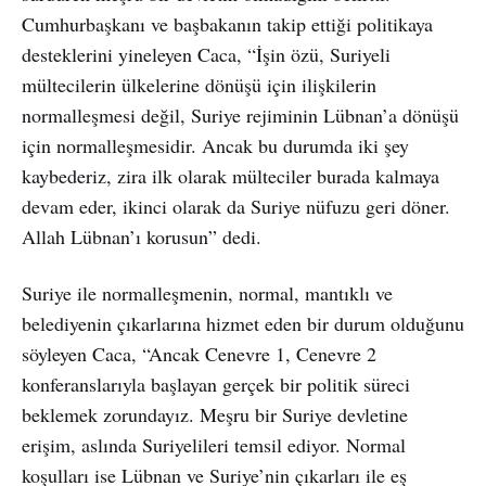
Cumhurbaşkanı ve başbakanın takip ettiği politikaya
desteklerini yineleyen Caca, “İşin özü, Suriyeli
mültecilerin ülkelerine dönüşü için ilişkilerin
normalleşmesi değil, Suriye rejiminin Lübnan’a dönüşü
için normalleşmesidir. Ancak bu durumda iki şey
kaybederiz, zira ilk olarak mülteciler burada kalmaya
devam eder, ikinci olarak da Suriye nüfuzu geri döner.
Allah Lübnan’ı korusun” dedi.
Suriye ile normalleşmenin, normal, mantıklı ve
belediyenin çıkarlarına hizmet eden bir durum olduğunu
söyleyen Caca, “Ancak Cenevre 1, Cenevre 2
konferanslarıyla başlayan gerçek bir politik süreci
beklemek zorundayız. Meşru bir Suriye devletine
erişim, aslında Suriyelileri temsil ediyor. Normal
koşulları ise Lübnan ve Suriye’nin çıkarları ile eş