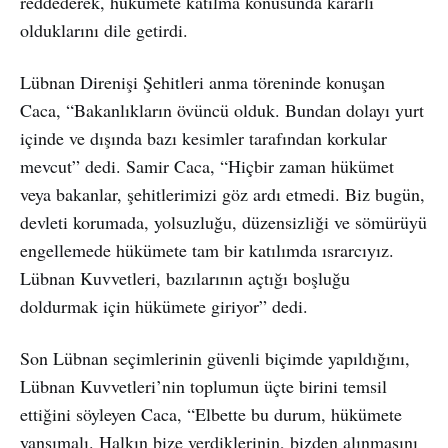
reddederek, hükümete katılma konusunda kararlı
olduklarını dile getirdi.
Lübnan Direnişi Şehitleri anma töreninde konuşan
Caca, “Bakanlıkların övüncü olduk. Bundan dolayı yurt
içinde ve dışında bazı kesimler tarafından korkular
mevcut” dedi. Samir Caca, “Hiçbir zaman hükümet
veya bakanlar, şehitlerimizi göz ardı etmedi. Biz bugün,
devleti korumada, yolsuzluğu, düzensizliği ve sömürüyü
engellemede hükümete tam bir katılımda ısrarcıyız.
Lübnan Kuvvetleri, bazılarının açtığı boşluğu
doldurmak için hükümete giriyor” dedi.
Son Lübnan seçimlerinin güvenli biçimde yapıldığını,
Lübnan Kuvvetleri’nin toplumun üçte birini temsil
ettiğini söyleyen Caca, “Elbette bu durum, hükümete
yansımalı. Halkın bize verdiklerinin, bizden alınmasını