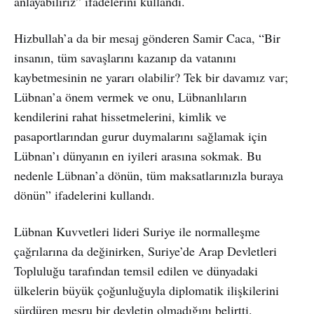
anlayabiliriz” ifadelerini kullandı.
Hizbullah’a da bir mesaj gönderen Samir Caca, “Bir
insanın, tüm savaşlarını kazanıp da vatanını
kaybetmesinin ne yararı olabilir? Tek bir davamız var;
Lübnan’a önem vermek ve onu, Lübnanlıların
kendilerini rahat hissetmelerini, kimlik ve
pasaportlarından gurur duymalarını sağlamak için
Lübnan’ı dünyanın en iyileri arasına sokmak. Bu
nedenle Lübnan’a dönün, tüm maksatlarınızla buraya
dönün” ifadelerini kullandı.
Lübnan Kuvvetleri lideri Suriye ile normalleşme
çağrılarına da değinirken, Suriye’de Arap Devletleri
Topluluğu tarafından temsil edilen ve dünyadaki
ülkelerin büyük çoğunluğuyla diplomatik ilişkilerini
sürdüren meşru bir devletin olmadığını belirtti.