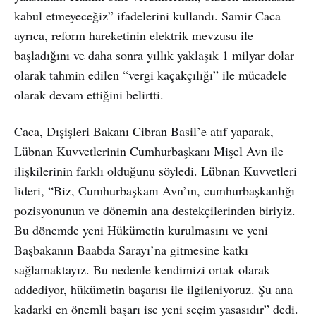
kabul etmeyeceğiz” ifadelerini kullandı. Samir Caca
ayrıca, reform hareketinin elektrik mevzusu ile
başladığını ve daha sonra yıllık yaklaşık 1 milyar dolar
olarak tahmin edilen “vergi kaçakçılığı” ile mücadele
olarak devam ettiğini belirtti.
Caca, Dışişleri Bakanı Cibran Basil’e atıf yaparak,
Lübnan Kuvvetlerinin Cumhurbaşkanı Mişel Avn ile
ilişkilerinin farklı olduğunu söyledi. Lübnan Kuvvetleri
lideri, “Biz, Cumhurbaşkanı Avn’ın, cumhurbaşkanlığı
pozisyonunun ve dönemin ana destekçilerinden biriyiz.
Bu dönemde yeni Hükümetin kurulmasını ve yeni
Başbakanın Baabda Sarayı’na gitmesine katkı
sağlamaktayız. Bu nedenle kendimizi ortak olarak
addediyor, hükümetin başarısı ile ilgileniyoruz. Şu ana
kadarki en önemli başarı ise yeni seçim yasasıdır” dedi.