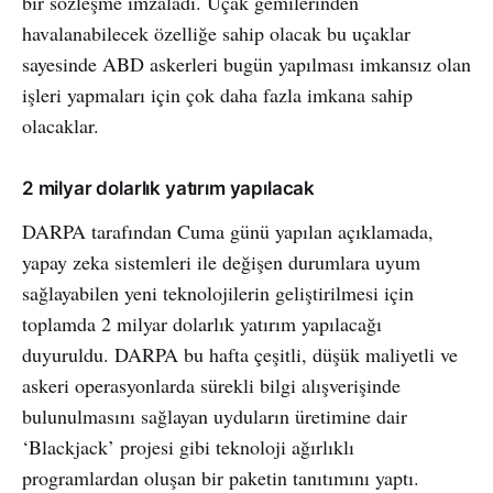
bir sözleşme imzaladı. Uçak gemilerinden
havalanabilecek özelliğe sahip olacak bu uçaklar
sayesinde ABD askerleri bugün yapılması imkansız olan
işleri yapmaları için çok daha fazla imkana sahip
olacaklar.
2 milyar dolarlık yatırım yapılacak
DARPA tarafından Cuma günü yapılan açıklamada,
yapay zeka sistemleri ile değişen durumlara uyum
sağlayabilen yeni teknolojilerin geliştirilmesi için
toplamda 2 milyar dolarlık yatırım yapılacağı
duyuruldu. DARPA bu hafta çeşitli, düşük maliyetli ve
askeri operasyonlarda sürekli bilgi alışverişinde
bulunulmasını sağlayan uyduların üretimine dair
‘Blackjack’ projesi gibi teknoloji ağırlıklı
programlardan oluşan bir paketin tanıtımını yaptı.