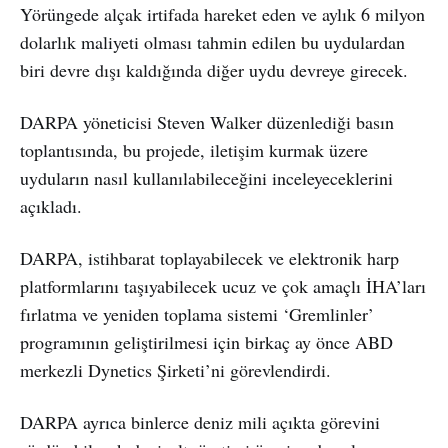
Yörüngede alçak irtifada hareket eden ve aylık 6 milyon
dolarlık maliyeti olması tahmin edilen bu uydulardan
biri devre dışı kaldığında diğer uydu devreye girecek.
DARPA yöneticisi Steven Walker düzenlediği basın
toplantısında, bu projede, iletişim kurmak üzere
uyduların nasıl kullanılabileceğini inceleyeceklerini
açıkladı.
DARPA, istihbarat toplayabilecek ve elektronik harp
platformlarını taşıyabilecek ucuz ve çok amaçlı İHA’ları
fırlatma ve yeniden toplama sistemi ‘Gremlinler’
programının geliştirilmesi için birkaç ay önce ABD
merkezli Dynetics Şirketi’ni görevlendirdi.
DARPA ayrıca binlerce deniz mili açıkta görevini