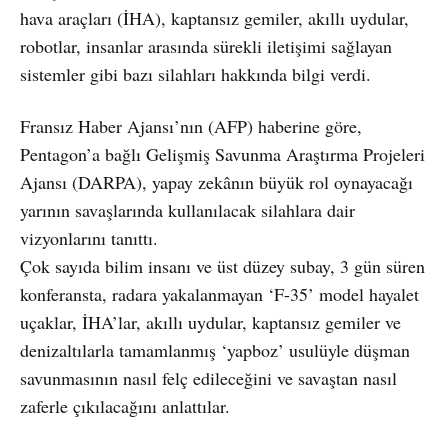
hava araçları (İHA), kaptansız gemiler, akıllı uydular,
robotlar, insanlar arasında sürekli iletişimi sağlayan
sistemler gibi bazı silahları hakkında bilgi verdi.
Fransız Haber Ajansı’nın (AFP) haberine göre,
Pentagon’a bağlı Gelişmiş Savunma Araştırma Projeleri
Ajansı (DARPA), yapay zekânın büyük rol oynayacağı
yarının savaşlarında kullanılacak silahlara dair
vizyonlarını tanıttı.
Çok sayıda bilim insanı ve üst düzey subay, 3 gün süren
konferansta, radara yakalanmayan ‘F-35’ model hayalet
uçaklar, İHA’lar, akıllı uydular, kaptansız gemiler ve
denizaltılarla tamamlanmış ‘yapboz’ usulüyle düşman
savunmasının nasıl felç edileceğini ve savaştan nasıl
zaferle çıkılacağını anlattılar.