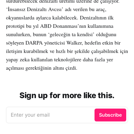
sürdürebilecek denizaltı üretimi üzerine de çalışıyor.
‘İnsansız Denizaltı Avcısı’ adı verilen bu araç,
okyanuslarda aylarca kalabilecek. Denizaltının ilk
prototipi bu yıl ABD Donanması’nın kullanımına
sunulurken, bunun ‘geleceğin ta kendisi’ olduğunu
söyleyen DARPA yöneticisi Walker, hedefin etkin bir
iletişim kurabilmek ve hızlı bir şekilde çalışabilmek için
yapay zeka kullanılan teknolojilere daha fazla yer
açılması gerektiğinin altını çizdi.
Sign up for more like this.
Enter your email
Subscribe