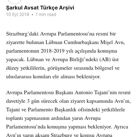
Şarkul Avsat Türkçe Arşivi
10 Eyl 2018
•
1 min read
Strazburg’daki Avrupa Parlamentosu’na resmi bir
ziyarette bulunan Lübnan Cumhurbaşkanı Mişel Avn,
parlamentonun 2018-2019 yılı açılışında konuşma
yapacak. Lübnan ve Avrupa Birliği’ndeki (AB) üst
düzey yetkililerin, görüşmeler sırasında bölgesel ve
uluslararası konuları ele alması bekleniyor.
Avrupa Parlamentosu Başkanı Antonio Tajani’nin resmi
davetiyle 3 gün sürecek olan ziyaret kapsamında Avn’ın,
Tajani ve Parlamento Başkanlık ofisindeki yetkililerle
toplantı yapmasının ardından yarın Avrupa
Parlamentosu’nda konuşma yapması bekleniyor. Ayrıca
Avn’ın yarın akşam Strazburg ve komşu Avrupa