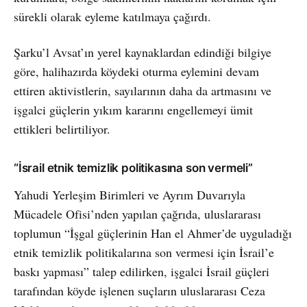
sürekli olarak eyleme katılmaya çağırdı.
Şarku’l Avsat’ın yerel kaynaklardan edindiği bilgiye
göre, halihazırda köydeki oturma eylemini devam
ettiren aktivistlerin, sayılarının daha da artmasını ve
işgalci güçlerin yıkım kararını engellemeyi ümit
ettikleri belirtiliyor.
“İsrail etnik temizlik politikasına son vermeli”
Yahudi Yerleşim Birimleri ve Ayrım Duvarıyla
Mücadele Ofisi’nden yapılan çağrıda, uluslararası
toplumun “İşgal güçlerinin Han el Ahmer’de uyguladığı
etnik temizlik politikalarına son vermesi için İsrail’e
baskı yapması” talep edilirken, işgalci İsrail güçleri
tarafından köyde işlenen suçların uluslararası Ceza