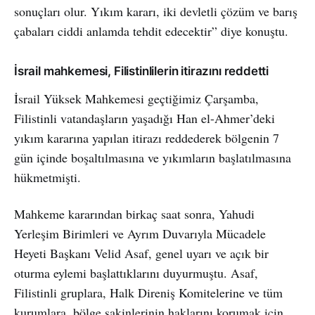
sonuçları olur. Yıkım kararı, iki devletli çözüm ve barış
çabaları ciddi anlamda tehdit edecektir” diye konuştu.
İsrail mahkemesi, Filistinlilerin itirazını reddetti
İsrail Yüksek Mahkemesi geçtiğimiz Çarşamba,
Filistinli vatandaşların yaşadığı Han el-Ahmer’deki
yıkım kararına yapılan itirazı reddederek bölgenin 7
gün içinde boşaltılmasına ve yıkımların başlatılmasına
hükmetmişti.
Mahkeme kararından birkaç saat sonra, Yahudi
Yerleşim Birimleri ve Ayrım Duvarıyla Mücadele
Heyeti Başkanı Velid Asaf, genel uyarı ve açık bir
oturma eylemi başlattıklarını duyurmuştu. Asaf,
Filistinli gruplara, Halk Direniş Komitelerine ve tüm
kurumlara, bölge sakinlerinin haklarını korumak için