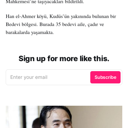
Mahkemesi’ne taşıyacakları bildirildi.
Han el-Ahmer köyü, Kudüs’ün yakınında bulunan bir
Bedevi bölgesi. Burada 35 bedevi aile, çadır ve
barakalarda yaşamakta.
Sign up for more like this.
Enter your email
Subscribe