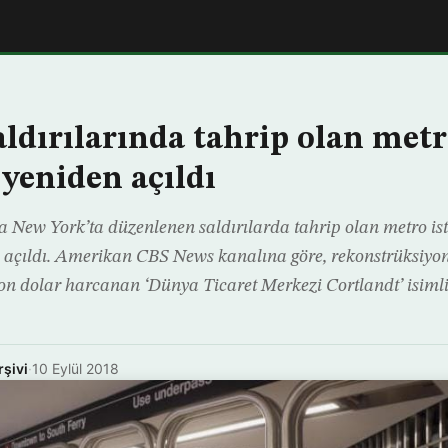
aldırılarında tahrip olan met
 yeniden açıldı
da New York’ta düzenlenen saldırılarda tahrip olan metro is
n açıldı. Amerikan CBS News kanalına göre, rekonstrüksiyo
on dolar harcanan ‘Dünya Ticaret Merkezi Cortlandt’ isimli
rşivi
·
10 Eylül 2018