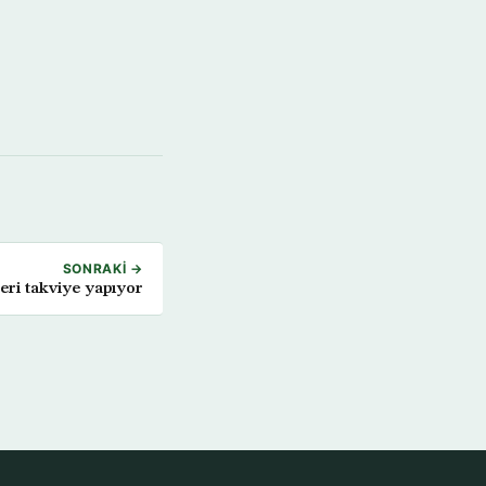
SONRAKI →
keri takviye yapıyor