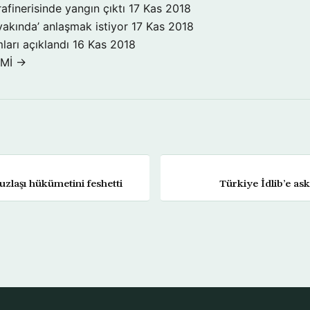
rafinerisinde yangın çıktı
17 Kas 2018
yakında’ anlaşmak istiyor
17 Kas 2018
ları açıklandı
16 Kas 2018
OMİ →
uzlaşı hükümetini feshetti
Türkiye İdlib’e as