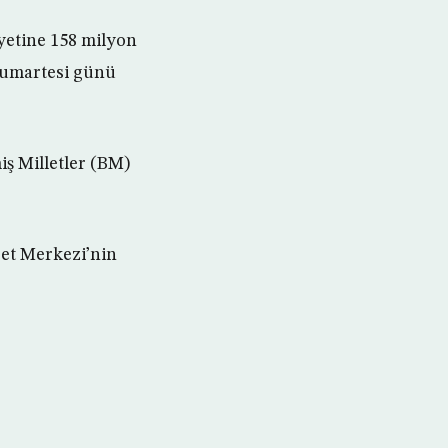
yetine 158 milyon
cumartesi günü
iş Milletler (BM)
ret Merkezi’nin