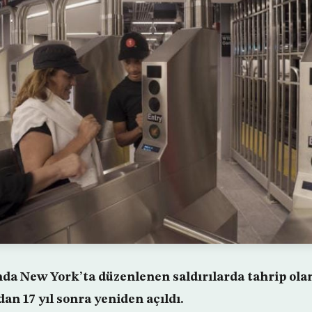
lında New York’ta düzenlenen saldırılarda tahrip ol
dan 17 yıl sonra yeniden açıldı.