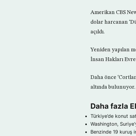
Amerikan CBS News
dolar harcanan ‘Dü
açıldı.
Yeniden yapılan me
İnsan Hakları Evre
Daha önce ‘Cortlan
altında bulunuyor.
Daha fazla
Türkiye’de konut sat
Washington, Suriye’
Benzinde 19 kuruş i