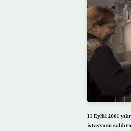
11 Eylül 2001 yı
istasyonu saldırı