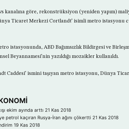
 kanalına göre, rekonstrüksiyon (yeniden yapım) mali
nya Ticaret Merkezi Cortlandt’ isimli metro istasyonu 
tro istasyonunda, ABD Bağımsızlık Bildirgesi ve Birleşm
nsel Beyannamesi’nin yazıldığı mozaikler kullanıldı.
dt Caddesi’ ismini taşıyan metro istasyonu, Dünya Tica
 EKONOMİ
ışı ekim ayında arttı
21 Kas 2018
ye petrol kaçıran Rusya-İran ağını çökertti
21 Kas 2018
ndirim
19 Kas 2018