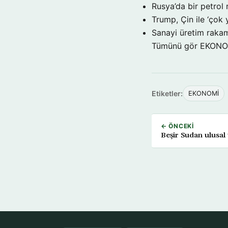
Rusya’da bir petrol 
Trump, Çin ile ‘çok 
Sanayi üretim rakam
Tümünü gör EKON
Etiketler:
EKONOMİ
← ÖNCEKI
Beşir Sudan ulusal 