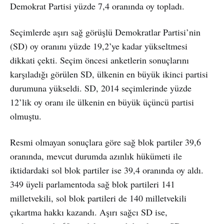
Demokrat Partisi yüzde 7,4 oranında oy topladı.
Seçimlerde aşırı sağ görüşlü Demokratlar Partisi’nin
(SD) oy oranını yüzde 19,2’ye kadar yükseltmesi
dikkati çekti. Seçim öncesi anketlerin sonuçlarını
karşıladığı görülen SD, ülkenin en büyük ikinci partisi
durumuna yükseldi. SD, 2014 seçimlerinde yüzde
12’lik oy oranı ile ülkenin en büyük üçüncü partisi
olmuştu.
Resmi olmayan sonuçlara göre sağ blok partiler 39,6
oranında, mevcut durumda azınlık hükümeti ile
iktidardaki sol blok partiler ise 39,4 oranında oy aldı.
349 üyeli parlamentoda sağ blok partileri 141
milletvekili, sol blok partileri de 140 milletvekili
çıkartma hakkı kazandı. Aşırı sağcı SD ise,