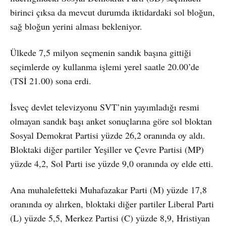
birinci çıksa da mevcut durumda iktidardaki sol bloğun,
sağ bloğun yerini alması bekleniyor.
Ülkede 7,5 milyon seçmenin sandık başına gittiği
seçimlerde oy kullanma işlemi yerel saatle 20.00’de
(TSİ 21.00) sona erdi.
İsveç devlet televizyonu SVT’nin yayımladığı resmi
olmayan sandık başı anket sonuçlarına göre sol bloktan
Sosyal Demokrat Partisi yüzde 26,2 oranında oy aldı.
Bloktaki diğer partiler Yeşiller ve Çevre Partisi (MP)
yüzde 4,2, Sol Parti ise yüzde 9,0 oranında oy elde etti.
Ana muhalefetteki Muhafazakar Parti (M) yüzde 17,8
oranında oy alırken, bloktaki diğer partiler Liberal Parti
(L) yüzde 5,5, Merkez Partisi (C) yüzde 8,9, Hristiyan