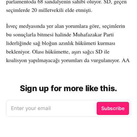
parlamentoda 68 sandalyenin sahibi oluyor. SD, geçen
seçimlerde 20 milletvekili elde etmişti.
İsveç medyasında yer alan yorumlara göre, seçimlerin
bu sonuçlarla bitmesi halinde Muhafazakar Parti
liderliğinde sağ bloğun azınlık hükümeti kurması
bekleniyor. Olası hükümette, aşırı sağcı SD ile
koalisyon yapılmayacağı yorumları da vurgulanıyor. AA
Sign up for more like this.
Enter your email
Subscribe