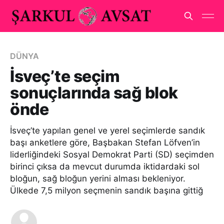
DÜNYA
İsveç’te seçim
sonuçlarında sağ blok
önde
İsveç’te yapılan genel ve yerel seçimlerde sandık
başı anketlere göre, Başbakan Stefan Löfven’in
liderliğindeki Sosyal Demokrat Parti (SD) seçimden
birinci çıksa da mevcut durumda iktidardaki sol
bloğun, sağ bloğun yerini alması bekleniyor.
Ülkede 7,5 milyon seçmenin sandık başına gittiğ