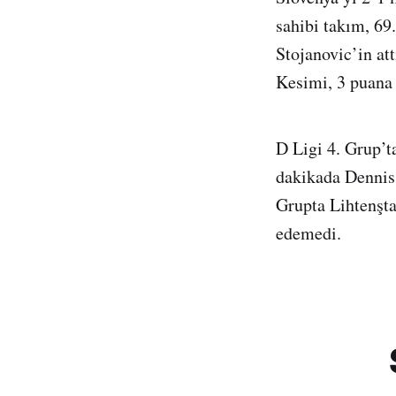
sahibi takım, 69
Stojanovic’in at
Kesimi, 3 puana 
D Ligi 4. Grup’t
dakikada Dennis 
Grupta Lihtenşta
edemedi.