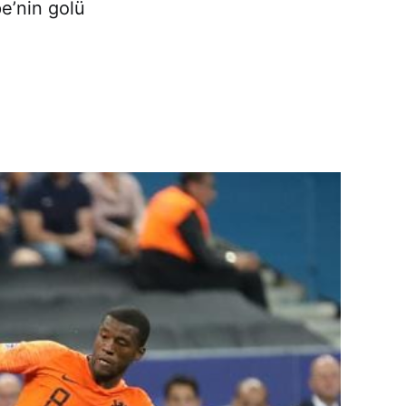
e’nin golü