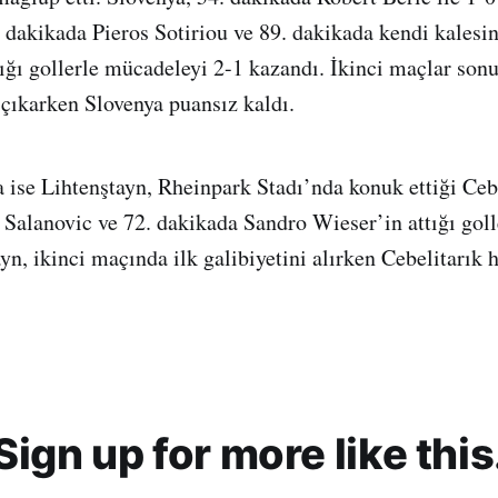
. dakikada Pieros Sotiriou ve 89. dakikada kendi kalesi
tığı gollerle mücadeleyi 2-1 kazandı. İkinci maçlar so
çıkarken Slovenya puansız kaldı.
a ise Lihtenştayn, Rheinpark Stadı’nda konuk ettiği Cebe
Salanovic ve 72. dakikada Sandro Wieser’in attığı goll
yn, ikinci maçında ilk galibiyetini alırken Cebelitarık
Sign up for more like this