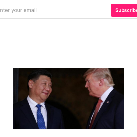
nter your email
Subscrib