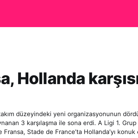
a, Hollanda karşıs
i takım düzeyindeki yeni organizasyonunun dör
ynanan 3 karşılaşma ile sona erdi. A Ligi 1. Grup
Fransa, Stade de France’ta Hollanda’yı konuk e