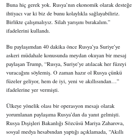
Buna hiç gerek yok. Rusya’nın ekonomik olarak desteğe
ihtiyacı var ki biz de bunu kolaylıkla sağlayabiliriz.
Birlikte çalışmalıyız. Silah yarışını bırakalım.”
ifadelerini kullandı.
Bu paylaşımdan 40 dakika önce Rusya’ya Suriye’ye
askeri müdahale konusunda meydan okuyan bir mesaj
paylaşan Trump, “Rusya, Suriye’ye atılacak her füzeyi
vuracağını söylemiş. O zaman hazır ol Rusya çünkü
füzeler geliyor, hem de iyi, yeni ve akıllısından…”
ifadelerine yer vermişti.
Ülkeye yönelik olası bir operasyon mesajı olarak
yorumlanan paylaşıma Rusya’dan da yanıt gelmişti.
Rusya Dışişleri Bakanlığı Sözcüsü Mariya Zaharova,
sosyal medya hesabından yaptığı açıklamada, “Akıllı