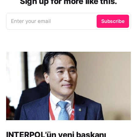
Sign up for more like this.
Enter your email
Subscribe
INTERPOL’ün yeni başkanı