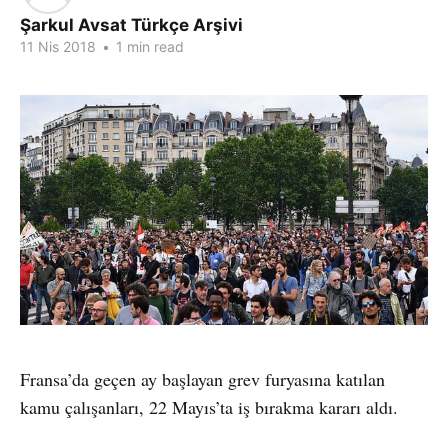
Şarkul Avsat Türkçe Arşivi
11 Nis 2018
•
1 min read
Fransa’da geçen ay başlayan grev furyasına katılan
kamu çalışanları, 22 Mayıs’ta iş bırakma kararı aldı.