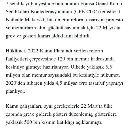
7 sendikayı bünyesinde bulunduran Fransa Genel Kamu
Sendikaları Konfederasyonunun (CFE-CGC) temsilcisi
Nathalie Makarski, hükümetin reform tasarısını protesto
ve memurların alım gücünü savunmak için 22 Mayıs’ta
grev ve gösteri kararı aldıklarını bildirdi.
Hükümet, 2022 Kamu Planı adı verilen reform
faaliyetleri çerçevesinde 120 bin memur kadrosunda
kesintiye gitmeye hazırlanıyor. Ülkede yaklaşık 5,5
milyon olan memur sayısındaki bu kesintiyle hükümet,
2020’den itibaren yılda 4,5 milyar avro tasarruf yapmayı
planlıyor.
Kamu çalışanları, aynı gerekçelerle 22 Mart’ta ülke
çapında greve giderek gösteri düzenlemiş, gösterilere
yaklaşık 500 bin kişinin katıldığı açıklanmıştı.