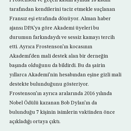
Frostenson ve geçen kasım ayında 18 kadın
tarafından kendilerini taciz etmekle suçlanan
Fransız eşi etrafında dönüyor. Alman haber
ajansı DPA’ya göre Akademi üyeleri bu
durumun farkındaydı ve sessiz kamayı tercih
etti. Ayrıca Frostenson’ın kocasının
Akademi’den mali destek alan bir derneğin
başında olduğunu da bildirdi. Bu da şairin
yıllarca Akademi’nin hesabından eşine gizli mali
destekte bulunduğunu gösteriyor.
Frostenson’ın ayrıca aralarında 2016 yılında
Nobel Ödülü kazanan Bob Dylan’ın da
bulunduğu 7 kişinin isimlerin vaktinden önce
açıkladığı ortaya çıktı.