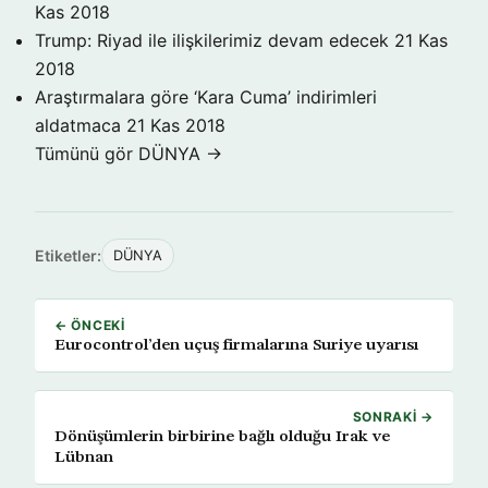
Kas 2018
Trump: Riyad ile ilişkilerimiz devam edecek
21 Kas
2018
Araştırmalara göre ‘Kara Cuma’ indirimleri
aldatmaca
21 Kas 2018
Tümünü gör DÜNYA →
Etiketler:
DÜNYA
← ÖNCEKI
Eurocontrol’den uçuş firmalarına Suriye uyarısı
SONRAKI →
Dönüşümlerin birbirine bağlı olduğu Irak ve
Lübnan