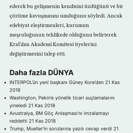
ederek bu gelişmenin kendisini üzdüğünü ve bir
çözüme kavuşmasını umduğunu söyledi. Ancak
edebiyat eleştirmenleri, kurumun
meşruluğunun tehlikede olduğunu belirterek
Kral’dan Akademi Komitesi üyelerini
değiştirmesini talep etti.
Daha fazla DÜNYA
INTERPOL’ün yeni başkanı Güney Kore’den
21 Kas
2018
Washington, Pekin’e yönelik ticari suçlamalarını
yineledi
21 Kas 2018
Avustralya, BM Göç Anlaşması’nı imzalamayı
reddetti
21 Kas 2018
Trump, Mueller’in sorularına yazılı cevap verdi
21