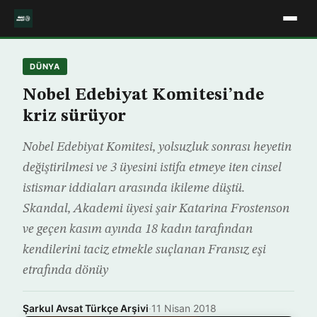
DÜNYA
Nobel Edebiyat Komitesi’nde
kriz sürüyor
Nobel Edebiyat Komitesi, yolsuzluk sonrası heyetin
değiştirilmesi ve 3 üyesini istifa etmeye iten cinsel
istismar iddiaları arasında ikileme düştü.
Skandal, Akademi üyesi şair Katarina Frostenson
ve geçen kasım ayında 18 kadın tarafından
kendilerini taciz etmekle suçlanan Fransız eşi
etrafında dönüy
Şarkul Avsat Türkçe Arşivi
·
11 Nisan 2018