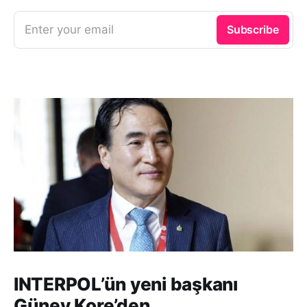
Enter your email
Subscribe
INTERPOL’ün yeni başkanı
Güney Kore’den