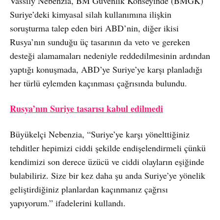
Vassily Nebenzia, BM Güvenlik Konseyinde (BMGK)
Suriye’deki kimyasal silah kullanımına ilişkin
soruşturma talep eden biri ABD’nin, diğer ikisi
Rusya’nın sunduğu üç tasarının da veto ve gereken
desteği alamamaları nedeniyle reddedilmesinin ardından
yaptığı konuşmada, ABD’ye Suriye’ye karşı planladığı
her türlü eylemden kaçınması çağrısında bulundu.
Rusya’nın Suriye tasarısı kabul edilmedi
Büyükelçi Nebenzia, “Suriye’ye karşı yönelttiğiniz
tehditler hepimizi ciddi şekilde endişelendirmeli çünkü
kendimizi son derece üzücü ve ciddi olayların eşiğinde
bulabiliriz. Size bir kez daha şu anda Suriye’ye yönelik
geliştirdiğiniz planlardan kaçınmanız çağrısı
yapıyorum.” ifadelerini kullandı.