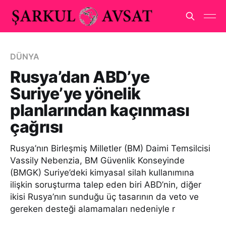
DÜNYA
Rusya’dan ABD’ye
Suriye’ye yönelik
planlarından kaçınması
çağrısı
Rusya’nın Birleşmiş Milletler (BM) Daimi Temsilcisi
Vassily Nebenzia, BM Güvenlik Konseyinde
(BMGK) Suriye’deki kimyasal silah kullanımına
ilişkin soruşturma talep eden biri ABD’nin, diğer
ikisi Rusya’nın sunduğu üç tasarının da veto ve
gereken desteği alamamaları nedeniyle r