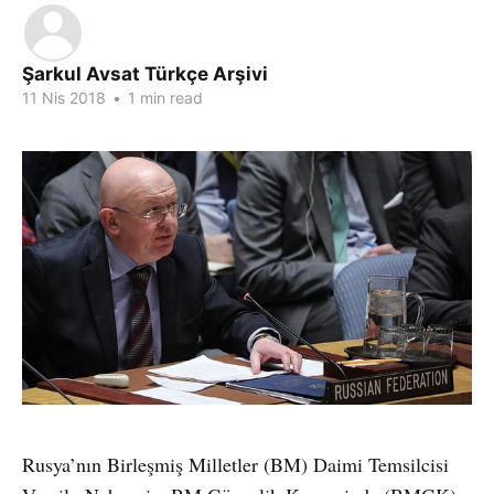
Şarkul Avsat Türkçe Arşivi
11 Nis 2018
•
1 min read
Rusya’nın Birleşmiş Milletler (BM) Daimi Temsilcisi