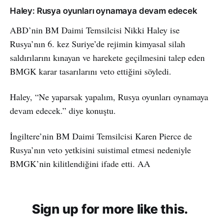
Haley: Rusya oyunları oynamaya devam edecek
ABD’nin BM Daimi Temsilcisi Nikki Haley ise
Rusya’nın 6. kez Suriye’de rejimin kimyasal silah
saldırılarını kınayan ve harekete geçilmesini talep eden
BMGK karar tasarılarını veto ettiğini söyledi.
Haley, “Ne yaparsak yapalım, Rusya oyunları oynamaya
devam edecek.” diye konuştu.
İngiltere’nin BM Daimi Temsilcisi Karen Pierce de
Rusya’nın veto yetkisini suistimal etmesi nedeniyle
BMGK’nin kilitlendiğini ifade etti. AA
Sign up for more like this.