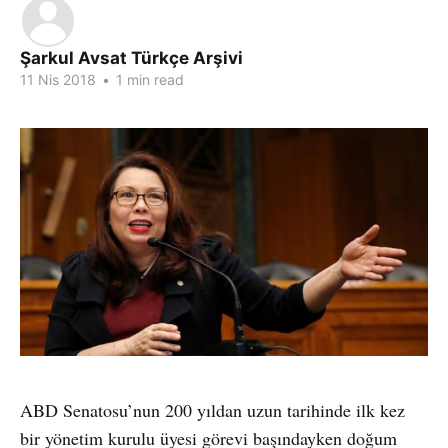
Şarkul Avsat Türkçe Arşivi
11 Nis 2018
•
1 min read
ABD Senatosu’nun 200 yıldan uzun tarihinde ilk kez
bir yönetim kurulu üyesi görevi başındayken doğum