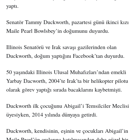
yaptı.
Senatör Tammy Duckworth, pazartesi günü ikinci kızı
Maile Pearl Bowlsbey’in doğumunu duyurdu.
Illinois Senatörü ve Irak savaşı gazilerinden olan
Duckworth, doğum yaptığını Facebook’tan duyurdu.
50 yaşındaki Illinois Ulusal Muhafızları’ndan emekli
Yarbay Dacworth, 2004’te Irak’ta bir helikopter pilotu
olarak görev yaptığı sırada bacaklarını kaybetmişti.
Duckworth ilk çocuğunu Abigail’i Temsilciler Meclisi
üyesiyken, 2014 yılında dünyaya getirdi.
Duckworth, kendisinin, eşinin ve çocukları Abigail’in
Maile Pearl’ün aralarına katılmasından daha güzel bir