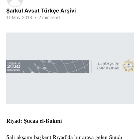
Şarkul Avsat Türkçe Arşivi
11 May 2018
•
2 min read
Riyad: Şucaa el-Bukmi
Salı akşamı başkent Riyad’da bir araya gelen Suudi