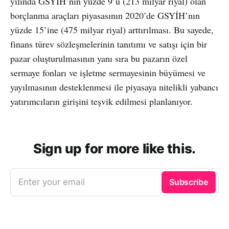
yılında GSYİH’nın yüzde 9’u (213 milyar riyal) olan
borçlanma araçları piyasasının 2020’de GSYİH’nın
yüzde 15’ine (475 milyar riyal) arttırılması. Bu sayede,
finans türev sözleşmelerinin tanıtımı ve satışı için bir
pazar oluşturulmasının yanı sıra bu pazarın özel
sermaye fonları ve işletme sermayesinin büyümesi ve
yayılmasının desteklenmesi ile piyasaya nitelikli yabancı
yatırımcıların girişini teşvik edilmesi planlanıyor.
Sign up for more like this.
Enter your email
Subscribe