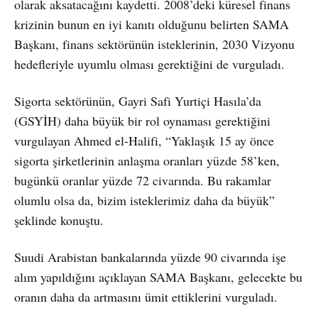
olarak aksatacağını kaydetti. 2008’deki küresel finans
krizinin bunun en iyi kanıtı olduğunu belirten SAMA
Başkanı, finans sektörünün isteklerinin, 2030 Vizyonu
hedefleriyle uyumlu olması gerektiğini de vurguladı.
Sigorta sektörünün, Gayri Safi Yurtiçi Hasıla’da
(GSYİH) daha büyük bir rol oynaması gerektiğini
vurgulayan Ahmed el-Halifi, “Yaklaşık 15 ay önce
sigorta şirketlerinin anlaşma oranları yüzde 58’ken,
bugünkü oranlar yüzde 72 civarında. Bu rakamlar
olumlu olsa da, bizim isteklerimiz daha da büyük”
şeklinde konuştu.
Suudi Arabistan bankalarında yüzde 90 civarında işe
alım yapıldığını açıklayan SAMA Başkanı, gelecekte bu
oranın daha da artmasını ümit ettiklerini vurguladı.