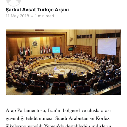
Şarkul Avsat Türkçe Arşivi
11 May 2018
•
1 min read
Arap Parlamentosu, İran’ın bölgesel ve uluslararası
güvenliği tehdit etmesi, Suudi Arabistan ve Körfez
ülkelerine yönelik Yemen’de desteklediği milislerin