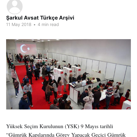
Şarkul Avsat Türkçe Arşivi
11 May 2018
•
4 min read
Yüksek Seçim Kurulunun (YSK) 9 Mayıs tarihli
“Gümrük Kapılarında Görev Yapacak Geçici Gümrük