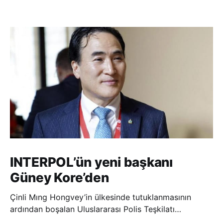
INTERPOL’ün yeni başkanı
Güney Kore’den
Çinli Mıng Hongvey’in ülkesinde tutuklanmasının
ardından boşalan Uluslararası Polis Teşkilatı
(INTERPOL) Başkanlığına Güney Koreli Kim Jong Yang