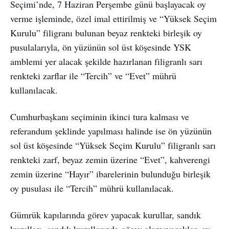
Seçimi’nde, 7 Haziran Perşembe günü başlayacak oy
verme işleminde, özel imal ettirilmiş ve “Yüksek Seçim
Kurulu” filigranı bulunan beyaz renkteki birleşik oy
pusulalarıyla, ön yüzünün sol üst köşesinde YSK
amblemi yer alacak şekilde hazırlanan filigranlı sarı
renkteki zarflar ile “Tercih” ve “Evet” mührü
kullanılacak.
Cumhurbaşkanı seçiminin ikinci tura kalması ve
referandum şeklinde yapılması halinde ise ön yüzünün
sol üst köşesinde “Yüksek Seçim Kurulu” filigranlı sarı
renkteki zarf, beyaz zemin üzerine “Evet”, kahverengi
zemin üzerine “Hayır” ibarelerinin bulunduğu birleşik
oy pusulası ile “Tercih” mührü kullanılacak.
Gümrük kapılarında görev yapacak kurullar, sandık
kurulları, sandık kurullarında görev alamayacaklar, oy