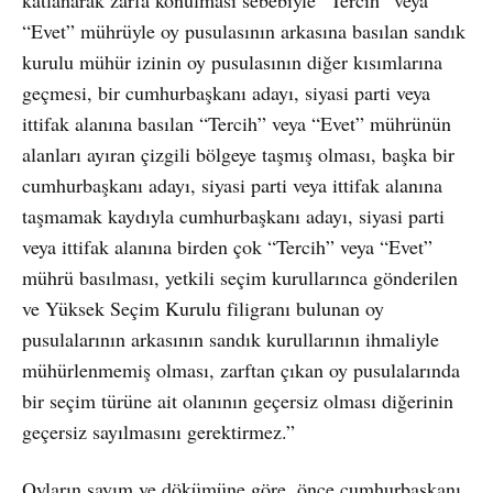
“Evet” mührüyle oy pusulasının arkasına basılan sandık
kurulu mühür izinin oy pusulasının diğer kısımlarına
geçmesi, bir cumhurbaşkanı adayı, siyasi parti veya
ittifak alanına basılan “Tercih” veya “Evet” mührünün
alanları ayıran çizgili bölgeye taşmış olması, başka bir
cumhurbaşkanı adayı, siyasi parti veya ittifak alanına
taşmamak kaydıyla cumhurbaşkanı adayı, siyasi parti
veya ittifak alanına birden çok “Tercih” veya “Evet”
mührü basılması, yetkili seçim kurullarınca gönderilen
ve Yüksek Seçim Kurulu filigranı bulunan oy
pusulalarının arkasının sandık kurullarının ihmaliyle
mühürlenmemiş olması, zarftan çıkan oy pusulalarında
bir seçim türüne ait olanının geçersiz olması diğerinin
geçersiz sayılmasını gerektirmez.”
Oyların sayım ve dökümüne göre, önce cumhurbaşkanı