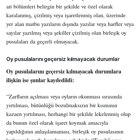
ait bölümleri belirgin bir şekilde ve özel olarak
karalanmış, çizilmiş veya işaretlenmiş olan, üzerinde
yer alan matbu yazıların dışında yazılar veya harfler veya
sayılar yazılmış veya şekiller çizilmiş olan birleşik oy
pusulaları da geçerli olmayacak.
Oy pusulalarını geçersiz kılmayacak durumlar
Oy pusulalarını geçersiz kılmayacak durumlara
ilişkin ise şunlar kaydedildi:
“Zarfların açılması veya oyların okunması sırasında
yırtılması, bütünlüğü bozulmaksızın bir kısmının
kazaen yırtılması, herhangi bir şekilde lekelenmiş olup
da bunun özel olarak işaret koymak amacıyla
yapıldığının anlaşılamaması, birleşik oy pusulasının
katlanarak zarfa konulması sebebiyle “Tercih” veya