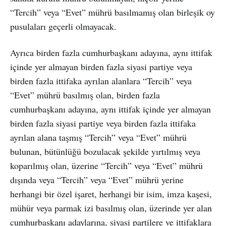
“Tercih” veya “Evet” mührü basılmamış olan birleşik oy
pusulaları geçerli olmayacak.
Ayrıca birden fazla cumhurbaşkanı adayına, aynı ittifak
içinde yer almayan birden fazla siyasi partiye veya
birden fazla ittifaka ayrılan alanlara “Tercih” veya
“Evet” mührü basılmış olan, birden fazla
cumhurbaşkanı adayına, aynı ittifak içinde yer almayan
birden fazla siyasi partiye veya birden fazla ittifaka
ayrılan alana taşmış “Tercih” veya “Evet” mührü
bulunan, bütünlüğü bozulacak şekilde yırtılmış veya
koparılmış olan, üzerine “Tercih” veya “Evet” mührü
dışında veya “Tercih” veya “Evet” mührü yerine
herhangi bir özel işaret, herhangi bir isim, imza kaşesi,
mühür veya parmak izi basılmış olan, üzerinde yer alan
cumhurbaşkanı adaylarına, siyasi partilere ve ittifaklara