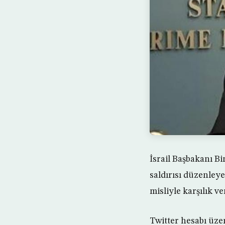
İsrail Başbakanı B
saldırısı düzenleye
misliyle karşılık ver
Twitter hesabı üz