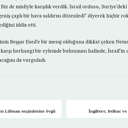
. Biz de misliyle karşılık verdik. İsrail ordusu, Suriye’deki
eniş çaplı bir hava saldırısı düzenledi” diyerek hiçbir rok
iğini iddia etti.
esinin Beşşar Esed’e bir mesaj olduğuna dikkat çeken Net
karşı herhangi bir eylemde bulunması halinde, İsrail’in 
cağını da vurguladı.
en Lübnan seçimlerine övgü
İngiltere, Belhac ve