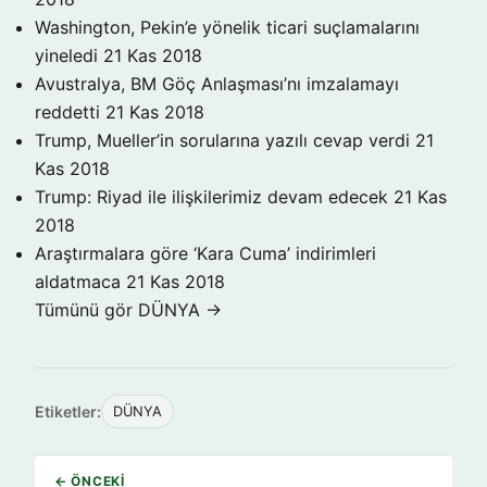
Washington, Pekin’e yönelik ticari suçlamalarını
yineledi
21 Kas 2018
Avustralya, BM Göç Anlaşması’nı imzalamayı
reddetti
21 Kas 2018
Trump, Mueller’in sorularına yazılı cevap verdi
21
Kas 2018
Trump: Riyad ile ilişkilerimiz devam edecek
21 Kas
2018
Araştırmalara göre ‘Kara Cuma’ indirimleri
aldatmaca
21 Kas 2018
Tümünü gör DÜNYA →
Etiketler:
DÜNYA
← ÖNCEKI