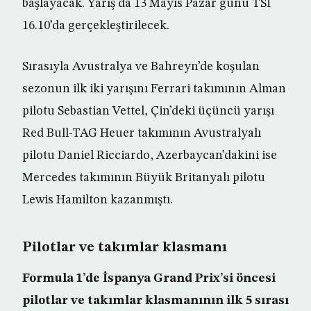
başlayacak. Yarış da 13 Mayıs Pazar günü TSİ
16.10’da gerçekleştirilecek.
Sırasıyla Avustralya ve Bahreyn’de koşulan
sezonun ilk iki yarışını Ferrari takımının Alman
pilotu Sebastian Vettel, Çin’deki üçüncü yarışı
Red Bull-TAG Heuer takımının Avustralyalı
pilotu Daniel Ricciardo, Azerbaycan’dakini ise
Mercedes takımının Büyük Britanyalı pilotu
Lewis Hamilton kazanmıştı.
Pilotlar ve takımlar klasmanı
Formula 1’de İspanya Grand Prix’si öncesi
pilotlar ve takımlar klasmanının ilk 5 sırası