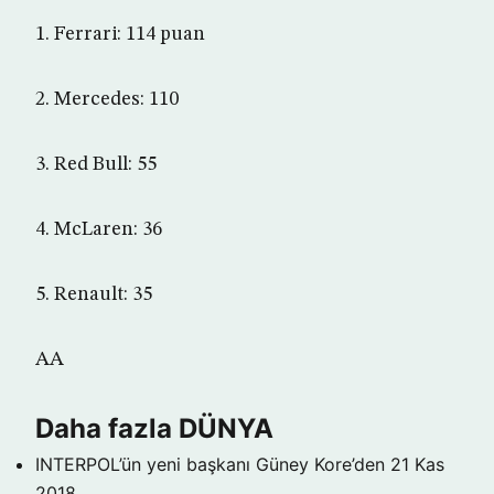
1. Ferrari: 114 puan
2. Mercedes: 110
3. Red Bull: 55
4. McLaren: 36
5. Renault: 35
AA
Daha fazla DÜNYA
INTERPOL’ün yeni başkanı Güney Kore’den
21 Kas
2018