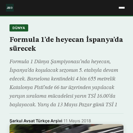
DÜNYA
Formula 1’de heyecan İspanya’da
sürecek
Formula 1 Dünya Şampiyonası’nda heyecan,
İspanya’da koşulacak sezonun 5. etabıyla devam
edecek. Barselona kentindeki 4 bin 655 metrelik
Katalonya Pisti’nde 66 tur üzerinden yapılacak
yarışın sıralama mücadelesi yarın TSİ 16.00’da
başlayacak. Yarış da 13 Mayıs Pazar günü TSİ 1
Şarkul Avsat Türkçe Arşivi
·
11 Mayıs 2018