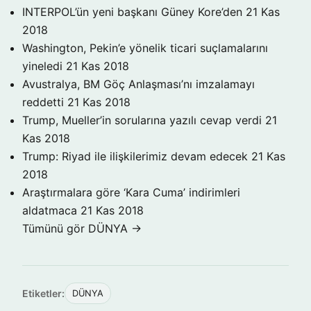
INTERPOL’ün yeni başkanı Güney Kore’den
21 Kas
2018
Washington, Pekin’e yönelik ticari suçlamalarını
yineledi
21 Kas 2018
Avustralya, BM Göç Anlaşması’nı imzalamayı
reddetti
21 Kas 2018
Trump, Mueller’in sorularına yazılı cevap verdi
21
Kas 2018
Trump: Riyad ile ilişkilerimiz devam edecek
21 Kas
2018
Araştırmalara göre ‘Kara Cuma’ indirimleri
aldatmaca
21 Kas 2018
Tümünü gör DÜNYA →
Etiketler:
DÜNYA