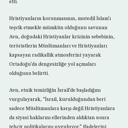
etti.
Hristiyanların korunmasının, mutedil İslam’ı
teşvik etmekle mümkün olduğunu savunan
Avn, doğudaki Hristiyanlar krizinin sebebinin,
teröristlerin Müslümanları ve Hristiyanları
kapsayan radikallik atmosferini yayarak
Ortadoğu’da dengesizliğe yol açmaları
olduğunu belirtti.
Avn, etnik temizliğin İsrail’de başladığını
vurgulayarak, “İsrail, kurulduğundan beri
sadece Müslümanlara karşı değil Hristiyanlara
da siyasi haklarını ellerinden aldıktan sonra
tehcir politikalarını uyguluyor.” ifadelerini