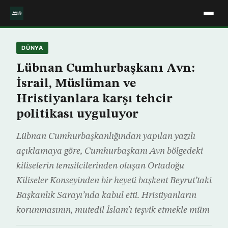
DÜNYA
Lübnan Cumhurbaşkanı Avn:
İsrail, Müslüman ve
Hristiyanlara karşı tehcir
politikası uyguluyor
Lübnan Cumhurbaşkanlığından yapılan yazılı
açıklamaya göre, Cumhurbaşkanı Avn bölgedeki
kiliselerin temsilcilerinden oluşan Ortadoğu
Kiliseler Konseyinden bir heyeti başkent Beyrut’taki
Başkanlık Sarayı’nda kabul etti. Hristiyanların
korunmasının, mutedil İslam’ı teşvik etmekle müm