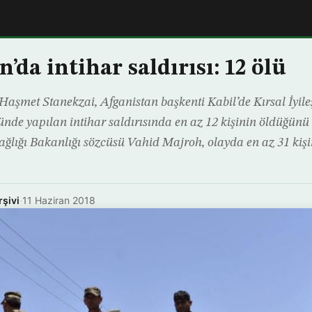
’da intihar saldırısı: 12 ölü
 Haşmet Stanekzai, Afganistan başkenti Kabil’de Kırsal İyil
ünde yapılan intihar saldırısında en az 12 kişinin öldüğünü 
lığı Bakanlığı sözcüsü Vahid Majroh, olayda en az 31 kişi
rşivi
·
11 Haziran 2018