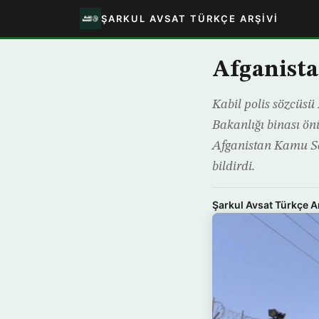
ŞARKUL AVSAT TÜRKÇE ARŞIVI
Afganistan
Kabil polis sözcüsü
Bakanlığı binası ön
Afganistan Kamu Sağ
bildirdi.
Şarkul Avsat Türkçe A