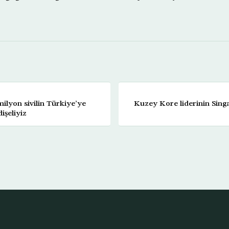
milyon sivilin Türkiye’ye
Kuzey Kore liderinin Sing
işeliyiz