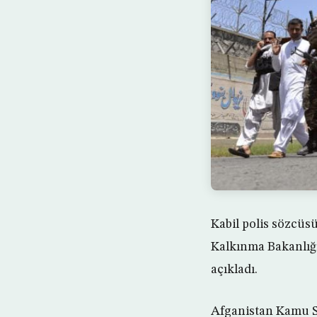
Kabil polis sözcüsü
Kalkınma Bakanlığı
açıkladı.
Afganistan Kamu Sa