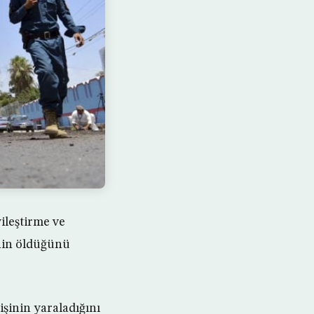
ileştirme ve
inin öldüğünü
şinin yaraladığını