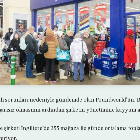
 sorunları nedeniyle gündemde olan Poundworld’ün, R Ca
arısız olmasının ardından şirketin yönetimine kayyum a
e şirketi İngiltere’de 355 mağaza ile günde ortalama top
eriyor.