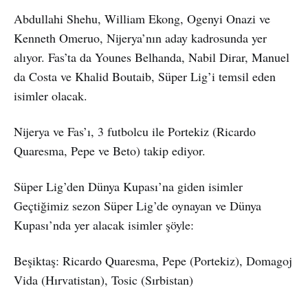
Abdullahi Shehu, William Ekong, Ogenyi Onazi ve
Kenneth Omeruo, Nijerya’nın aday kadrosunda yer
alıyor. Fas’ta da Younes Belhanda, Nabil Dirar, Manuel
da Costa ve Khalid Boutaib, Süper Lig’i temsil eden
isimler olacak.
Nijerya ve Fas’ı, 3 futbolcu ile Portekiz (Ricardo
Quaresma, Pepe ve Beto) takip ediyor.
Süper Lig’den Dünya Kupası’na giden isimler
Geçtiğimiz sezon Süper Lig’de oynayan ve Dünya
Kupası’nda yer alacak isimler şöyle:
Beşiktaş: Ricardo Quaresma, Pepe (Portekiz), Domagoj
Vida (Hırvatistan), Tosic (Sırbistan)