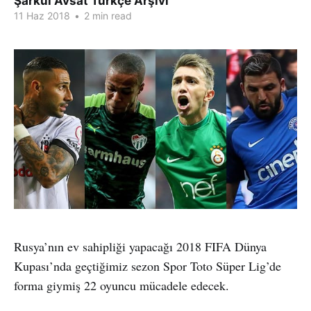
Şarkul Avsat Türkçe Arşivi
11 Haz 2018
•
2 min read
Rusya’nın ev sahipliği yapacağı 2018 FIFA Dünya
Kupası’nda geçtiğimiz sezon Spor Toto Süper Lig’de
forma giymiş 22 oyuncu mücadele edecek.