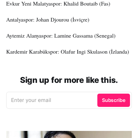
Evkur Yeni Malatyaspor: Khalid Boutaib (Fas)
Antalyaspor: Johan Djourou (İsviçre)
Aytemiz Alanyaspor: Lamine Gassama (Senegal)
Kardemir Karabükspor: Olafur Ingi Skulason (İzlanda)
Sign up for more like this.
Enter your email
Subscribe