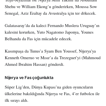
Shehu ve William Ekong’u gönderirken, Moussa Sow
Senegal, Aziz Eraltay da Avustralya için ter dökecek.
Galatasaray’da da kaleci Fernando Muslera Uruguay’ın
kalesini korurken, Yuto Nagatomo Japonya, Younes
Belhanda da Fas için mücadele edecek.
Kasımpaşa da Tunus’a Syam Ben Youssef, Nijerya’ya
Kenneth Omeruo ve Mısır’a da Trezeguet’yi (Mahmoud
Ahmed Ibrahim Hassan) gönderdi.
Nijerya ve Fas çoğunlukta
Süper Lig’den, Dünya Kupası’na giden oyuncuların
ülkelerine bakıldığında Nijerya ve Fas, 4’er futbolcu ile
ilk sırayı aldı.