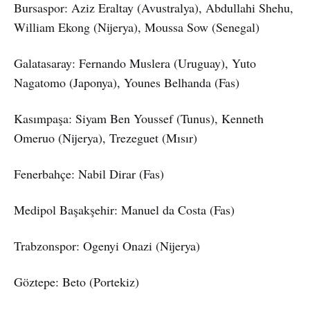
Bursaspor: Aziz Eraltay (Avustralya), Abdullahi Shehu,
William Ekong (Nijerya), Moussa Sow (Senegal)
Galatasaray: Fernando Muslera (Uruguay), Yuto
Nagatomo (Japonya), Younes Belhanda (Fas)
Kasımpaşa: Siyam Ben Youssef (Tunus), Kenneth
Omeruo (Nijerya), Trezeguet (Mısır)
Fenerbahçe: Nabil Dirar (Fas)
Medipol Başakşehir: Manuel da Costa (Fas)
Trabzonspor: Ogenyi Onazi (Nijerya)
Göztepe: Beto (Portekiz)