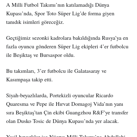
A Milli Futbol Takımı’nın katılamadığı Dünya
Kupası’nda, Spor Toto Süper Lig’de forma giyen
tanıdık isimleri göreceğiz.
Geçtiğimiz sezonki kadrolara bakıldığında Rusya’ya en
fazla oyuncu gönderen Süper Lig ekipleri 4’er futbolcu
ile Beşiktaş ve Bursaspor oldu.
Bu takımları, 3’er futbolcu ile Galatasaray ve
Kasımpaşa takip etti.
Siyah-beyazlılarda, Portekizli oyuncular Ricardo
Quaresma ve Pepe ile Hırvat Domagoj Vida’nın yanı
sıra Beşiktaş’tan Çin ekibi Guangzhou R&F’ye transfer
olan Dusko Tosic de Dünya Kupası’nda yer alacak.
Yeşil-beyazlılar ise Nijerya Milli Takımı’na Abdullahi