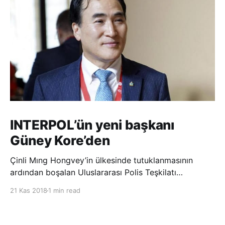
INTERPOL’ün yeni başkanı
Güney Kore’den
Çinli Mıng Hongvey’in ülkesinde tutuklanmasının
ardından boşalan Uluslararası Polis Teşkilatı
(INTERPOL) Başkanlığına Güney Koreli Kim Jong Yang
21 Kas 2018
1 min read
seçildi. INTERPOL Genel Kurulu’nun Dubai’deki
toplantısında yapılan seçimde, oyların 3’te 2’sini
kazanan Kim, teşkilatın yeni