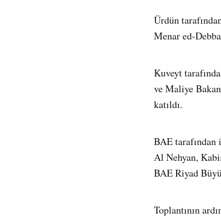
Ürdün tarafından
Menar ed-Debbas
Kuveyt tarafında
ve Maliye Bakan
katıldı.
BAE tarafından i
Al Nehyan, Kabi
BAE Riyad Büyük
Toplantının ardı