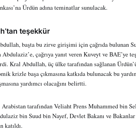
nkası’na Ürdün adına teminatlar sunulacak.
ah’tan teşekkür
bdullah, başta bu zirve girişimi için çağrıda bulunan S
 Abdulaziz’e, çağrıya yanıt veren Kuveyt ve BAE’ye te
dirdi. Kral Abdullah, üç ülke tarafından sağlanan Ürdün’
mik krizle başa çıkmasına katkıda bulunacak bu yardım
şmasına yardımcı olacağını belirtti.
i Arabistan tarafından Veliaht Prens Muhammed bin Sel
dulaziz bin Suud bin Nayef, Devlet Bakanı ve Bakanlar
 katıldı.