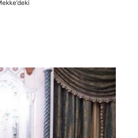
Mekke’deki