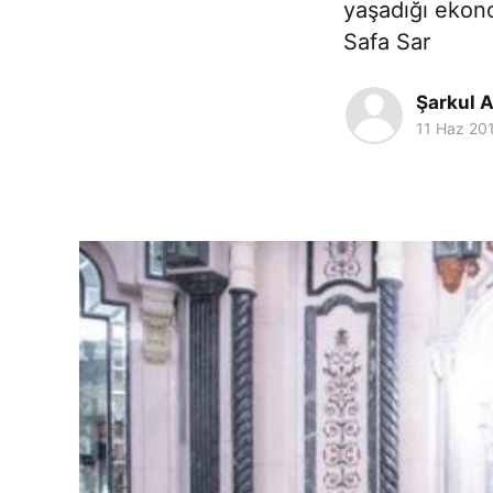
yaşadığı ekon
Safa Sar
Şarkul A
11 Haz 20