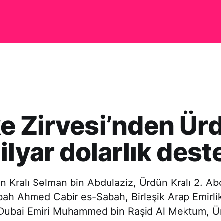
 Zirvesi’nden Ür
ilyar dolarlık dest
n Kralı Selman bin Abdulaziz, Ürdün Kralı 2. Ab
ah Ahmed Cabir es-Sabah, Birleşik Arap Emirlik
Dubai Emiri Muhammed bin Raşid Al Mektum, Ü