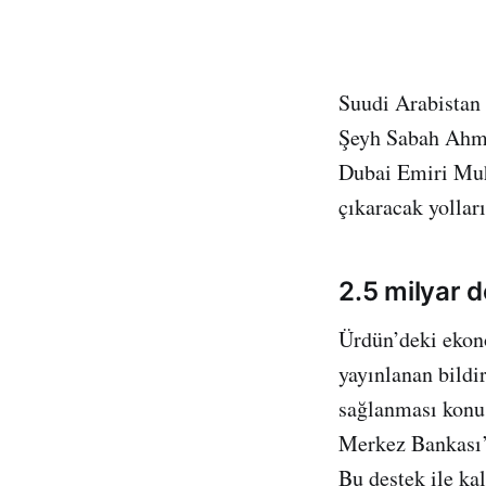
Suudi Arabistan
Şeyh Sabah Ahme
Dubai Emiri Mu
çıkaracak yollar
2.5 milyar d
Ürdün’deki ekon
yayınlanan bildi
sağlanması konus
Merkez Bankası’n
Bu destek ile ka