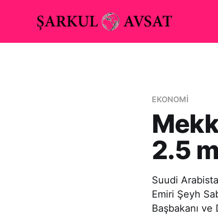
EKONOMİ
Mekke
2.5 m
Suudi Arabista
Emiri Şeyh Sab
Başbakanı ve 