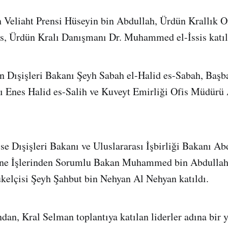
 Veliaht Prensi Hüseyin bin Abdullah, Ürdün Krallık 
, Ürdün Kralı Danışmanı Dr. Muhammed el-İssis katıl
n Dışişleri Bakanı Şeyh Sabah el-Halid es-Sabah, Baş
ı Enes Halid es-Salih ve Kuveyt Emirliği Ofis Müdürü
se Dışişleri Bakanı ve Uluslararası İşbirliği Bakanı Ab
ne İşlerinden Sorumlu Bakan Muhammed bin Abdullah 
elçisi Şeyh Şahbut bin Nehyan Al Nehyan katıldı.
ndan, Kral Selman toplantıya katılan liderler adına bir 