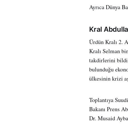
Ayrıca Dünya Ba
Kral Abdull
Ürdün Kralı 2. A
Kralı Selman bin
takdirlerini bil
bulunduğu ekono
ülkesinin krizi a
Toplantıya Suud
Bakanı Prens Ab
Dr. Musaid Ayban