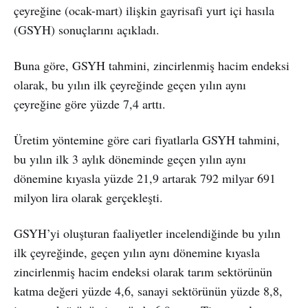
çeyreğine (ocak-mart) ilişkin gayrisafi yurt içi hasıla
(GSYH) sonuçlarını açıkladı.
Buna göre, GSYH tahmini, zincirlenmiş hacim endeksi
olarak, bu yılın ilk çeyreğinde geçen yılın aynı
çeyreğine göre yüzde 7,4 arttı.
Üretim yöntemine göre cari fiyatlarla GSYH tahmini,
bu yılın ilk 3 aylık döneminde geçen yılın aynı
dönemine kıyasla yüzde 21,9 artarak 792 milyar 691
milyon lira olarak gerçekleşti.
GSYH’yi oluşturan faaliyetler incelendiğinde bu yılın
ilk çeyreğinde, geçen yılın aynı dönemine kıyasla
zincirlenmiş hacim endeksi olarak tarım sektörünün
katma değeri yüzde 4,6, sanayi sektörünün yüzde 8,8,