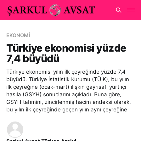
EKONOMİ
Türkiye ekonomisi yüzde
7,4 büyüdü
Türkiye ekonomisi yılın ilk çeyreğinde yüzde 7,4
büyüdü. Türkiye İstatistik Kurumu (TÜİK), bu yılın
ilk çeyreğine (ocak-mart) ilişkin gayrisafi yurt içi
hasıla (GSYH) sonuçlarını açıkladı. Buna göre,
GSYH tahmini, zincirlenmiş hacim endeksi olarak,
bu yılın ilk çeyreğinde geçen yılın aynı çeyreğine