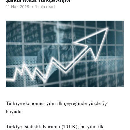
Şarkul Avsat Türkçe Arşivi
11 Haz 2018
•
1 min read
Türkiye ekonomisi yılın ilk çeyreğinde yüzde 7,4
büyüdü.
Türkiye İstatistik Kurumu (TÜİK), bu yılın ilk