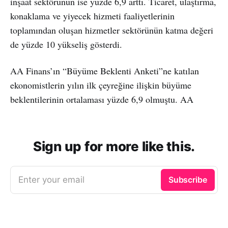
inşaat sektörünün ise yüzde 6,9 arttı. Ticaret, ulaştırma,
konaklama ve yiyecek hizmeti faaliyetlerinin
toplamından oluşan hizmetler sektörünün katma değeri
de yüzde 10 yükseliş gösterdi.
AA Finans’ın “Büyüme Beklenti Anketi”ne katılan
ekonomistlerin yılın ilk çeyreğine ilişkin büyüme
beklentilerinin ortalaması yüzde 6,9 olmuştu. AA
Sign up for more like this.
Enter your email
Subscribe