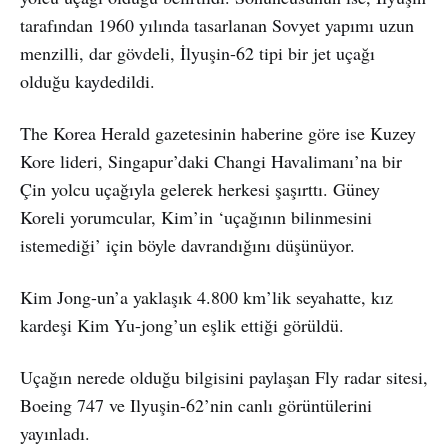
tarafından 1960 yılında tasarlanan Sovyet yapımı uzun
menzilli, dar gövdeli, İlyuşin-62 tipi bir jet uçağı
olduğu kaydedildi.
The Korea Herald gazetesinin haberine göre ise Kuzey
Kore lideri, Singapur’daki Changi Havalimanı’na bir
Çin yolcu uçağıyla gelerek herkesi şaşırttı. Güney
Koreli yorumcular, Kim’in ‘uçağının bilinmesini
istemediği’ için böyle davrandığını düşünüyor.
Kim Jong-un’a yaklaşık 4.800 km’lik seyahatte, kız
kardeşi Kim Yu-jong’un eşlik ettiği görüldü.
Uçağın nerede olduğu bilgisini paylaşan Fly radar sitesi,
Boeing 747 ve Ilyuşin-62’nin canlı görüntülerini
yayınladı.