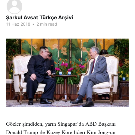
Şarkul Avsat Türkçe Arşivi
11 Haz 2018
•
2 min read
Gözler şimdiden, yarın Singapur’da ABD Başkanı
Donald Trump ile Kuzey Kore lideri Kim Jong-un