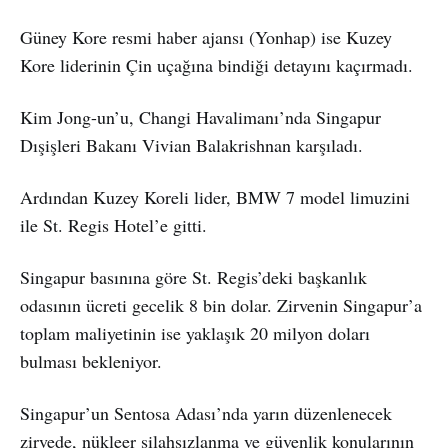
Güney Kore resmi haber ajansı (Yonhap) ise Kuzey
Kore liderinin Çin uçağına bindiği detayını kaçırmadı.
Kim Jong-un’u, Changi Havalimanı’nda Singapur
Dışişleri Bakanı Vivian Balakrishnan karşıladı.
Ardından Kuzey Koreli lider, BMW 7 model limuzini
ile St. Regis Hotel’e gitti.
Singapur basınına göre St. Regis’deki başkanlık
odasının ücreti gecelik 8 bin dolar. Zirvenin Singapur’a
toplam maliyetinin ise yaklaşık 20 milyon doları
bulması bekleniyor.
Singapur’un Sentosa Adası’nda yarın düzenlenecek
zirvede, nükleer silahsızlanma ve güvenlik konularının