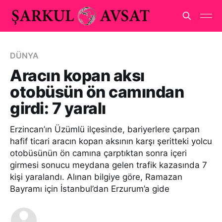
DÜNYA
Aracın kopan aksı
otobüsün ön camından
girdi: 7 yaralı
Erzincan’ın Üzümlü ilçesinde, bariyerlere çarpan
hafif ticari aracın kopan aksının karşı şeritteki yolcu
otobüsünün ön camına çarptıktan sonra içeri
girmesi sonucu meydana gelen trafik kazasında 7
kişi yaralandı. Alınan bilgiye göre, Ramazan
Bayramı için İstanbul’dan Erzurum’a gide