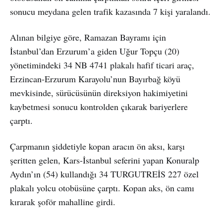
sonucu meydana gelen trafik kazasında 7 kişi yaralandı.
Alınan bilgiye göre, Ramazan Bayramı için
İstanbul’dan Erzurum’a giden Uğur Topçu (20)
yönetimindeki 34 NB 4741 plakalı hafif ticari araç,
Erzincan-Erzurum Karayolu’nun Bayırbağ köyü
mevkisinde, sürücüsünün direksiyon hakimiyetini
kaybetmesi sonucu kontrolden çıkarak bariyerlere
çarptı.
Çarpmanın şiddetiyle kopan aracın ön aksı, karşı
şeritten gelen, Kars-İstanbul seferini yapan Konuralp
Aydın’ın (54) kullandığı 34 TURGUTREİS 227 özel
plakalı yolcu otobüsüne çarptı. Kopan aks, ön camı
kırarak şoför mahalline girdi.