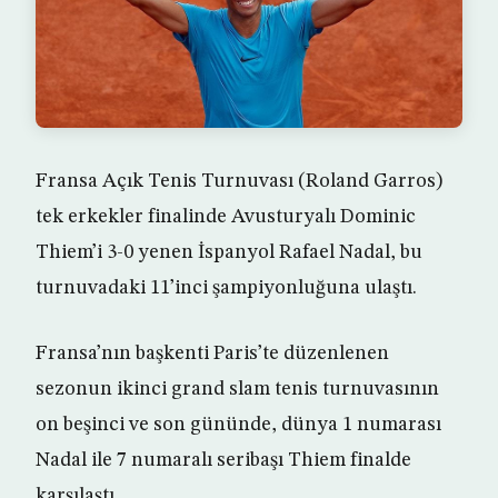
Fransa Açık Tenis Turnuvası (Roland Garros)
tek erkekler finalinde Avusturyalı Dominic
Thiem’i 3-0 yenen İspanyol Rafael Nadal, bu
turnuvadaki 11’inci şampiyonluğuna ulaştı.
Fransa’nın başkenti Paris’te düzenlenen
sezonun ikinci grand slam tenis turnuvasının
on beşinci ve son gününde, dünya 1 numarası
Nadal ile 7 numaralı seribaşı Thiem finalde
karşılaştı.