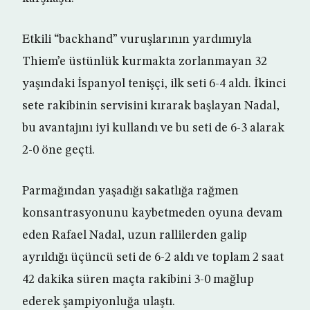
Etkili “backhand” vuruşlarının yardımıyla
Thiem’e üstünlük kurmakta zorlanmayan 32
yaşındaki İspanyol tenişçi, ilk seti 6-4 aldı. İkinci
sete rakibinin servisini kırarak başlayan Nadal,
bu avantajını iyi kullandı ve bu seti de 6-3 alarak
2-0 öne geçti.
Parmağından yaşadığı sakatlığa rağmen
konsantrasyonunu kaybetmeden oyuna devam
eden Rafael Nadal, uzun rallilerden galip
ayrıldığı üçüncü seti de 6-2 aldı ve toplam 2 saat
42 dakika süren maçta rakibini 3-0 mağlup
ederek şampiyonluğa ulaştı.