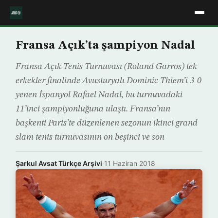
Fransa Açık’ta şampiyon Nadal
Fransa Açık Tenis Turnuvası (Roland Garros) tek
erkekler finalinde Avusturyalı Dominic Thiem’i 3-0
yenen İspanyol Rafael Nadal, bu turnuvadaki
11’inci şampiyonluğuna ulaştı. Fransa’nın
başkenti Paris’te düzenlenen sezonun ikinci grand
slam tenis turnuvasının on beşinci ve son
Şarkul Avsat Türkçe Arşivi
·
11 Haziran 2018