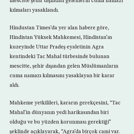
mescitte şehir dışından gelenlerin cuma namazı
kılmaları yasaklandı.
Hindustan Times’da yer alan habere göre,
Hindistan Yüksek Mahkemesi, Hindistan’ın
kuzeyinde Uttar Pradeş eyaletinin Agra
kentindeki Tac Mahal türbesinde bulunan
mescitte, şehir dışından gelen Müslümanların
cuma namazı kılmasını yasaklayan bir karar
aldı.
Mahkeme yetkilileri, kararın gerekçesini, “Tac
Mahal’in dünyanın yedi harikasından biri
olduğu ve bu yüzden korunması gerektiği”
şeklinde açıklayarak, “Agra’da birçok cami var.