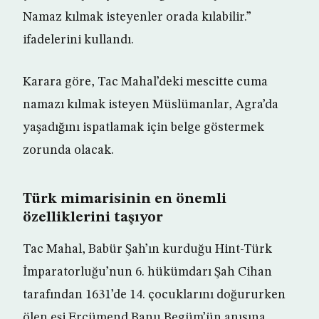
Namaz kılmak isteyenler orada kılabilir.”
ifadelerini kullandı.
Karara göre, Tac Mahal’deki mescitte cuma
namazı kılmak isteyen Müslümanlar, Agra’da
yaşadığını ispatlamak için belge göstermek
zorunda olacak.
Türk mimarisinin en önemli
özelliklerini taşıyor
Tac Mahal, Babür Şah’ın kurduğu Hint-Türk
İmparatorluğu’nun 6. hükümdarı Şah Cihan
tarafından 1631’de 14. çocuklarını doğururken
ölen eşi Ercümend Banu Begüm’ün anısına