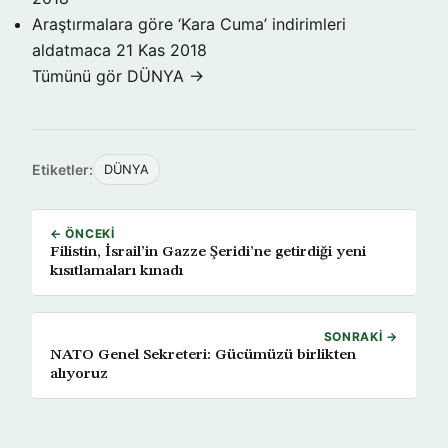
Araştırmalara göre ‘Kara Cuma’ indirimleri
aldatmaca
21 Kas 2018
Tümünü gör DÜNYA →
Etiketler:
DÜNYA
← ÖNCEKI
Filistin, İsrail’in Gazze Şeridi’ne getirdiği yeni
kısıtlamaları kınadı
SONRAKI →
NATO Genel Sekreteri: Gücümüzü birlikten
alıyoruz