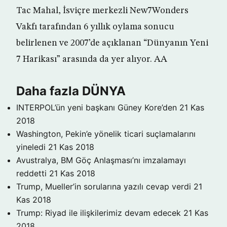
Tac Mahal, İsviçre merkezli New7Wonders
Vakfı tarafından 6 yıllık oylama sonucu
belirlenen ve 2007’de açıklanan “Dünyanın Yeni
7 Harikası” arasında da yer alıyor. AA
Daha fazla DÜNYA
INTERPOL’ün yeni başkanı Güney Kore’den
21 Kas
2018
Washington, Pekin’e yönelik ticari suçlamalarını
yineledi
21 Kas 2018
Avustralya, BM Göç Anlaşması’nı imzalamayı
reddetti
21 Kas 2018
Trump, Mueller’in sorularına yazılı cevap verdi
21
Kas 2018
Trump: Riyad ile ilişkilerimiz devam edecek
21 Kas
2018