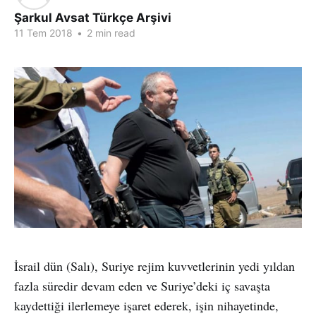
Şarkul Avsat Türkçe Arşivi
11 Tem 2018
•
2 min read
İsrail dün (Salı), Suriye rejim kuvvetlerinin yedi yıldan
fazla süredir devam eden ve Suriye’deki iç savaşta
kaydettiği ilerlemeye işaret ederek, işin nihayetinde,