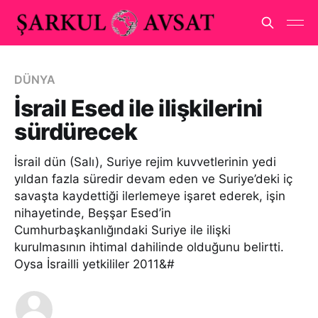
DÜNYA
İsrail Esed ile ilişkilerini
sürdürecek
İsrail dün (Salı), Suriye rejim kuvvetlerinin yedi
yıldan fazla süredir devam eden ve Suriye’deki iç
savaşta kaydettiği ilerlemeye işaret ederek, işin
nihayetinde, Beşşar Esed’in
Cumhurbaşkanlığındaki Suriye ile ilişki
kurulmasının ihtimal dahilinde olduğunu belirtti.
Oysa İsrailli yetkililer 2011&#