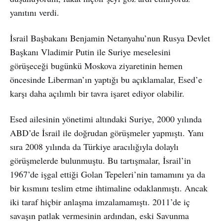
yanıtını verdi.
İsrail Başbakanı Benjamin Netanyahu’nun Rusya Devlet
Başkanı Vladimir Putin ile Suriye meselesini
görüşeceği bugünkü Moskova ziyaretinin hemen
öncesinde Liberman’ın yaptığı bu açıklamalar, Esed’e
karşı daha açılımlı bir tavra işaret ediyor olabilir.
Esed ailesinin yönetimi altındaki Suriye, 2000 yılında
ABD’de İsrail ile doğrudan görüşmeler yapmıştı. Yanı
sıra 2008 yılında da Türkiye aracılığıyla dolaylı
görüşmelerde bulunmuştu. Bu tartışmalar, İsrail’in
1967’de işgal ettiği Golan Tepeleri’nin tamamını ya da
bir kısmını teslim etme ihtimaline odaklanmıştı. Ancak
iki taraf hiçbir anlaşma imzalamamıştı. 2011’de iç
savaşın patlak vermesinin ardından, eski Savunma