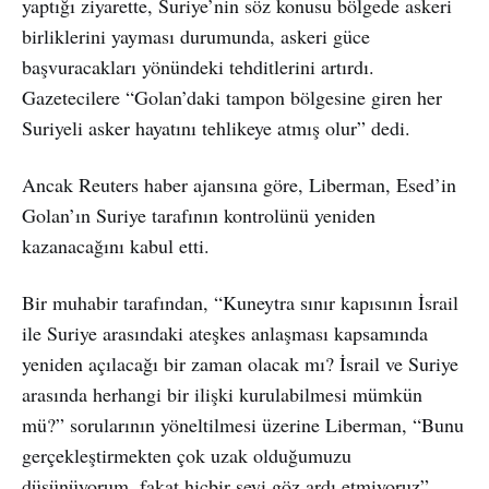
yaptığı ziyarette, Suriye’nin söz konusu bölgede askeri
birliklerini yayması durumunda, askeri güce
başvuracakları yönündeki tehditlerini artırdı.
Gazetecilere “Golan’daki tampon bölgesine giren her
Suriyeli asker hayatını tehlikeye atmış olur” dedi.
Ancak Reuters haber ajansına göre, Liberman, Esed’in
Golan’ın Suriye tarafının kontrolünü yeniden
kazanacağını kabul etti.
Bir muhabir tarafından, “Kuneytra sınır kapısının İsrail
ile Suriye arasındaki ateşkes anlaşması kapsamında
yeniden açılacağı bir zaman olacak mı? İsrail ve Suriye
arasında herhangi bir ilişki kurulabilmesi mümkün
mü?” sorularının yöneltilmesi üzerine Liberman, “Bunu
gerçekleştirmekten çok uzak olduğumuzu
düşünüyorum, fakat hiçbir şeyi göz ardı etmiyoruz”