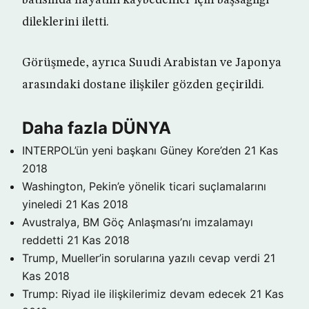
batısında hayatını kaybedenler için başsağlığı
dileklerini iletti.
Görüşmede, ayrıca Suudi Arabistan ve Japonya
arasındaki dostane ilişkiler gözden geçirildi.
Daha fazla DÜNYA
INTERPOL’ün yeni başkanı Güney Kore’den
21 Kas
2018
Washington, Pekin’e yönelik ticari suçlamalarını
yineledi
21 Kas 2018
Avustralya, BM Göç Anlaşması’nı imzalamayı
reddetti
21 Kas 2018
Trump, Mueller’in sorularına yazılı cevap verdi
21
Kas 2018
Trump: Riyad ile ilişkilerimiz devam edecek
21 Kas