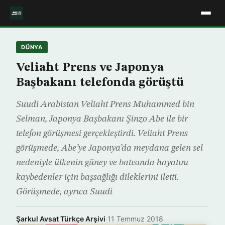
DÜNYA
Veliaht Prens ve Japonya
Başbakanı telefonda görüştü
Suudi Arabistan Veliaht Prens Muhammed bin
Selman, Japonya Başbakanı Şinzo Abe ile bir
telefon görüşmesi gerçekleştirdi. Veliaht Prens
görüşmede, Abe’ye Japonya’da meydana gelen sel
nedeniyle ülkenin güney ve batısında hayatını
kaybedenler için başsağlığı dileklerini iletti.
Görüşmede, ayrıca Suudi
Şarkul Avsat Türkçe Arşivi
·
11 Temmuz 2018