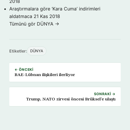
2018
Araştırmalara göre ‘Kara Cuma’ indirimleri
aldatmaca
21 Kas 2018
Tümünü gör DÜNYA →
Etiketler:
DÜNYA
← ÖNCEKI
BAE-Lübnan ilişkileri ilerliyor
SONRAKI →
Trump, NATO zirvesi öncesi Brüksel’e ulaştı