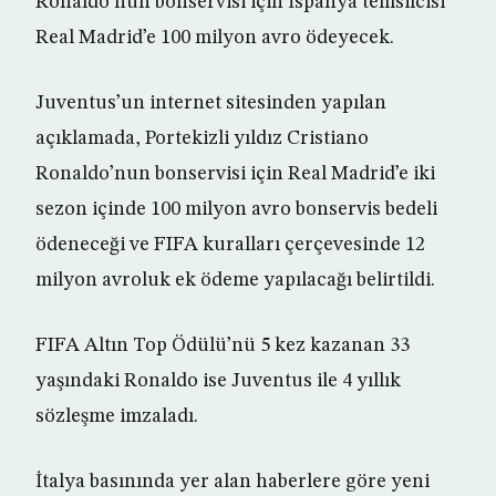
Ronaldo’nun bonservisi için İspanya temsilcisi
Real Madrid’e 100 milyon avro ödeyecek.
Juventus’un internet sitesinden yapılan
açıklamada, Portekizli yıldız Cristiano
Ronaldo’nun bonservisi için Real Madrid’e iki
sezon içinde 100 milyon avro bonservis bedeli
ödeneceği ve FIFA kuralları çerçevesinde 12
milyon avroluk ek ödeme yapılacağı belirtildi.
FIFA Altın Top Ödülü’nü 5 kez kazanan 33
yaşındaki Ronaldo ise Juventus ile 4 yıllık
sözleşme imzaladı.
İtalya basınında yer alan haberlere göre yeni