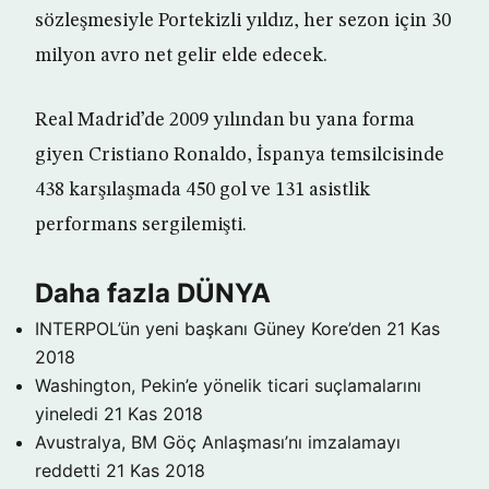
sözleşmesiyle Portekizli yıldız, her sezon için 30
milyon avro net gelir elde edecek.
Real Madrid’de 2009 yılından bu yana forma
giyen Cristiano Ronaldo, İspanya temsilcisinde
438 karşılaşmada 450 gol ve 131 asistlik
performans sergilemişti.
Daha fazla DÜNYA
INTERPOL’ün yeni başkanı Güney Kore’den
21 Kas
2018
Washington, Pekin’e yönelik ticari suçlamalarını
yineledi
21 Kas 2018
Avustralya, BM Göç Anlaşması’nı imzalamayı
reddetti
21 Kas 2018