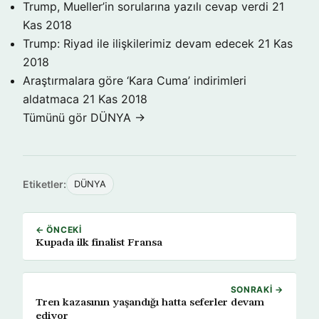
Trump, Mueller’in sorularına yazılı cevap verdi
21
Kas 2018
Trump: Riyad ile ilişkilerimiz devam edecek
21 Kas
2018
Araştırmalara göre ‘Kara Cuma’ indirimleri
aldatmaca
21 Kas 2018
Tümünü gör DÜNYA →
Etiketler:
DÜNYA
← ÖNCEKI
Kupada ilk finalist Fransa
SONRAKI →
Tren kazasının yaşandığı hatta seferler devam
ediyor