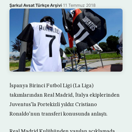
Şarkul Avsat Türkçe Arşivi
·
11 Temmuz 2018
İspanya Birinci Futbol Ligi (La Liga)
takımlarından Real Madrid, İtalya ekiplerinden
Juventus’la Portekizli yıldız Cristiano
Ronaldo’nun transferi konusunda anlaştı.
Real Madrid Kulübünden yapılan açıklamada,